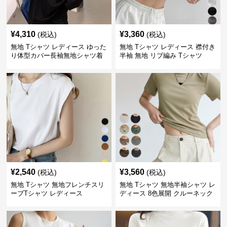
¥
4,310
¥
3,360
(税込)
(税込)
無地 Tシャツ レディース ゆった
無地 Tシャツ レディース 襟付き
り体型カバー長袖無地シャツ着
半袖 無地 リブ編み Tシャツ
痩せ効果
¥
2,540
¥
3,560
(税込)
(税込)
無地 Tシャツ 無地フレンチスリ
無地 Tシャツ 無地半袖シャツ レ
ーブTシャツ レディース
ディース 8色展開 クルーネック