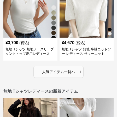
¥
3,700
¥
4,670
(税込)
(税込)
無地 Tシャツ 無地ノースリーブ
無地 Tシャツ 無地 半袖ニットソ
タンクトップ夏用レディース
ー レディース サマーニット
›
人気アイテム一覧へ
無地 Tシャツレディースの新着アイテム