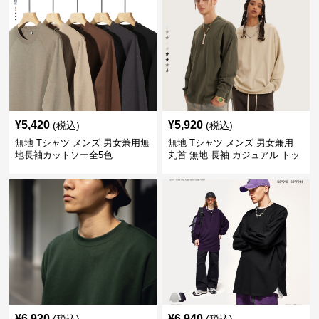
¥
5,420
¥
5,920
(税込)
(税込)
無地 Tシャツ メンズ 男女兼用無
無地 Tシャツ メンズ 男女兼用
地長袖カットソー全5色
丸首 無地 長袖 カジュアル トッ
プス 全5色
¥
6,930
¥
6,940