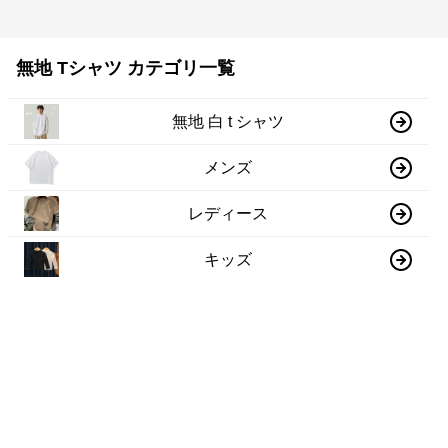
無地 Tシャツ カテゴリ一覧
無地 白 t シャツ
メンズ
レディース
キッズ