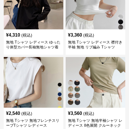
¥
4,310
¥
3,360
(税込)
(税込)
無地 Tシャツ レディース ゆった
無地 Tシャツ レディース 襟付き
り体型カバー長袖無地シャツ着
半袖 無地 リブ編み Tシャツ
痩せ効果
¥
2,540
¥
3,560
(税込)
(税込)
無地 Tシャツ 無地フレンチスリ
無地 Tシャツ 無地半袖シャツ レ
ーブTシャツ レディース
ディース 8色展開 クルーネック