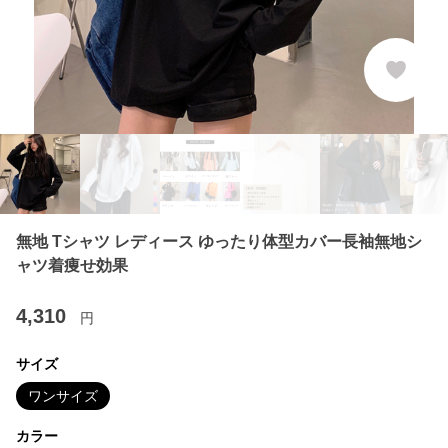
無地 Tシャツ レディース ゆったり体型カバー長袖無地シ
ャツ着痩せ効果
4,310
円
サイズ
ワンサイズ
カラー