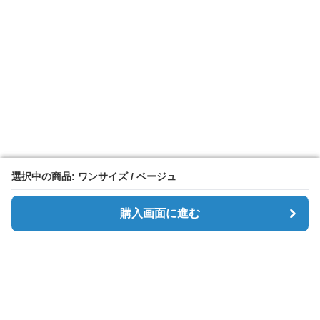
選択中の商品: ワンサイズ / ベージュ
選択中の商品: ワンサイズ / ベージュ
購入画面に進む
購入画面に進む