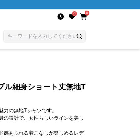
0
0
ンプル細身ショート丈無地T
魅力の無地Tシャツです。
身の設計で、女性らしいラインを美し
ド感あふれる着こなしが楽しめるレデ