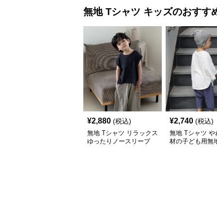
無地 Tシャツ
キッズ
のおすす
¥
2,880
¥
2,740
(税込)
(税込)
無地 Tシャツ リラックス
無地 Tシャツ 
ゆったりノースリーブ
材の子ども用無