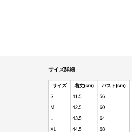
サイズ詳細
サイズ
着丈(cm)
バスト(cm)
S
41.5
56
M
42.5
60
L
43.5
64
XL
44.5
68