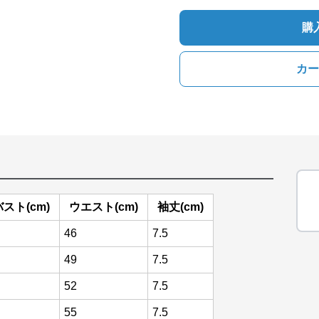
購
カー
バスト(cm)
ウエスト(cm)
袖丈(cm)
46
7.5
49
7.5
52
7.5
55
7.5