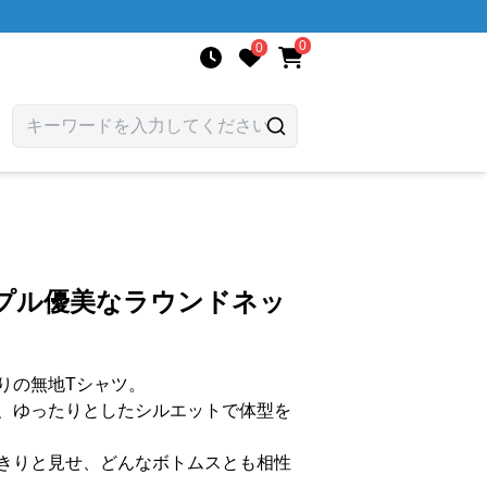
0
0
ンプル優美なラウンドネッ
りの無地Tシャツ。
、ゆったりとしたシルエットで体型を
きりと見せ、どんなボトムスとも相性