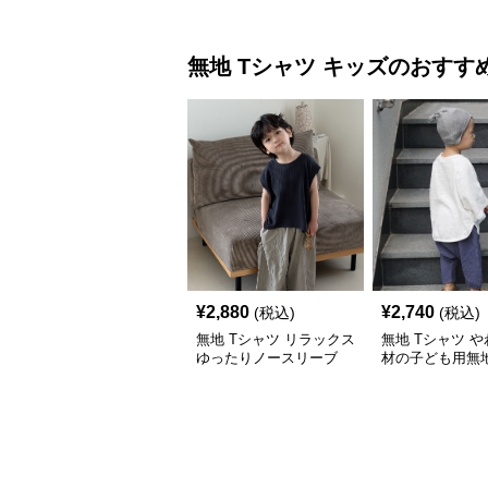
無地 Tシャツ
キッズ
のおすす
¥
2,880
¥
2,740
(税込)
(税込)
無地 Tシャツ リラックス
無地 Tシャツ 
ゆったりノースリーブ
材の子ども用無