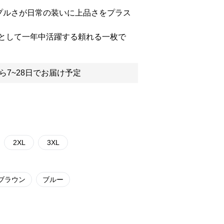
プルさが日常の装いに上品さをプラス
として一年中活躍する頼れる一枚で
ら7~28日でお届け予定
2XL
3XL
ブラウン
ブルー