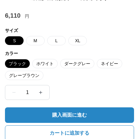
6,110
円
サイズ
S
M
L
XL
カラー
ブラック
ホワイト
ダークグレー
ネイビー
グレーブラウン
1
購入画面に進む
カートに追加する