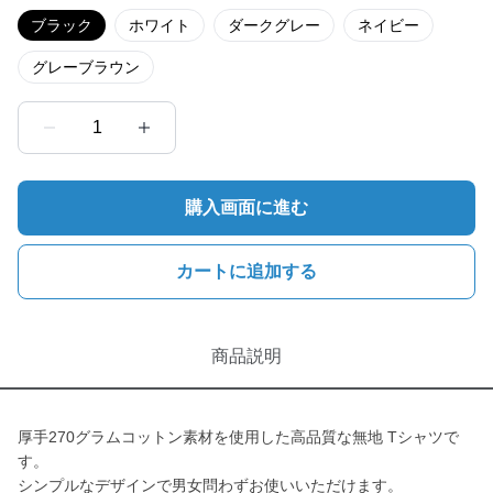
ブラック
ホワイト
ダークグレー
ネイビー
グレーブラウン
1
購入画面に進む
カートに追加する
商品説明
厚手270グラムコットン素材を使用した高品質な無地 Tシャツで
す。
シンプルなデザインで男女問わずお使いいただけます。