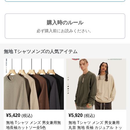
購入時のルール
必ず購入前にお読みください。
無地 Tシャツメンズの人気アイテム
¥
5,420
¥
5,920
(税込)
(税込)
無地 Tシャツ メンズ 男女兼用無
無地 Tシャツ メンズ 男女兼用
地長袖カットソー全5色
丸首 無地 長袖 カジュアル トッ