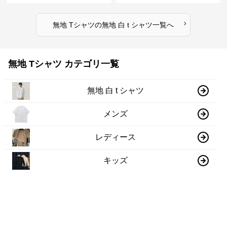
›
無地 Tシャツ
の
無地 白 t シャツ
一覧へ
無地 Tシャツ カテゴリ一覧
無地 白 t シャツ
メンズ
レディース
キッズ