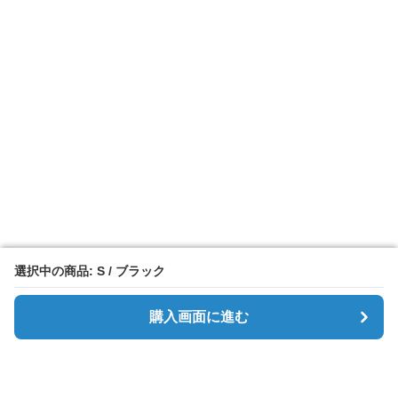
選択中の商品: S / ブラック
選択中の商品: S / ブラック
購入画面に進む
購入画面に進む