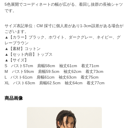
5色展開でコーディネートの幅が広がる、着回し抜群の長袖シャツ
です。
サイズ表記単位：CM 採寸に個人差があり1-3cm誤差がある場合が
ございます。
▲【カラー】ブラック、ホワイト、ダークグレー、ネイビー、グ
レーブラウン
▲【素材】コットン
▲【セット内容】トップス
▲【サイズ】
S バスト57cm 肩幅58cm 袖丈61cm 着丈71cm
M バスト59cm 肩幅59.5cm 袖丈62cm 着丈73cm
L バスト61cm 肩幅61cm 袖丈63cm 着丈75cm
XL バスト63cm 肩幅62.5cm 袖丈64cm 着丈77cm
商品画像