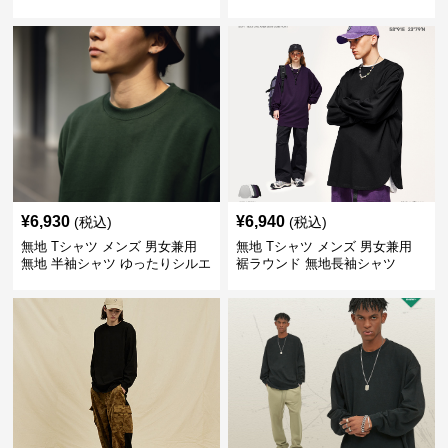
プス 全5色
¥
6,930
¥
6,940
(税込)
(税込)
無地 Tシャツ メンズ 男女兼用
無地 Tシャツ メンズ 男女兼用
無地 半袖シャツ ゆったりシルエ
裾ラウンド 無地長袖シャツ
ット 白