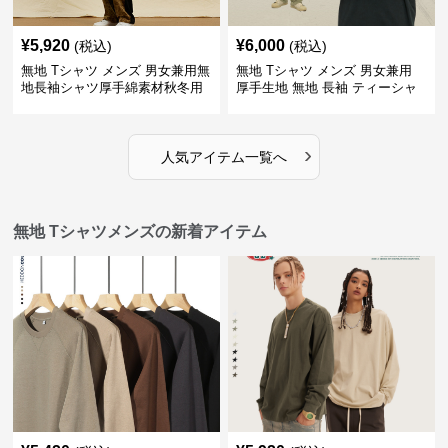
¥
5,920
¥
6,000
(税込)
(税込)
無地 Tシャツ メンズ 男女兼用無
無地 Tシャツ メンズ 男女兼用
地長袖シャツ厚手綿素材秋冬用
厚手生地 無地 長袖 ティーシャ
全4色
ツ 全12色展開
›
人気アイテム一覧へ
無地 Tシャツメンズの新着アイテム