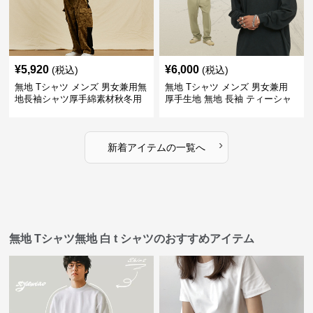
¥
5,920
¥
6,000
(税込)
(税込)
無地 Tシャツ メンズ 男女兼用無
無地 Tシャツ メンズ 男女兼用
地長袖シャツ厚手綿素材秋冬用
厚手生地 無地 長袖 ティーシャ
全4色
ツ 全12色展開
›
新着アイテムの一覧へ
無地 Tシャツ無地 白 t シャツのおすすめアイテム