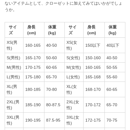
ないアイテムとして、クローゼットに加えてみてはいかがでしょ
うか。
サイ
身長
体重
サイ
身長
体重
ズ
(cm)
(kg)
ズ
(cm)
(kg)
XS(男
XS(女
160-165
40-50
150以下
40以下
性)
性)
S(男性)
165-170
50-60
S(女性)
150-160
40-50
M(男性)
170-175
60-65
M(女性)
160-165
50-55
L(男性)
175-180
65-70
L(女性)
165-168
55-60
XL(男
XL(女
180-185
70-80
168-170
60-65
性)
性)
2XL(男
2XL(女
185-190
80-87.5
170-172
65-70
性)
性)
3XL(男
3XL(女
190-195
87.5-95
172-175
70-75
性)
性)