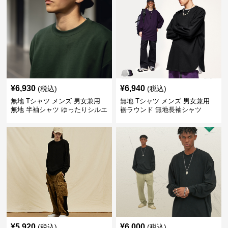
¥
6,930
¥
6,940
(税込)
(税込)
無地 Tシャツ メンズ 男女兼用
無地 Tシャツ メンズ 男女兼用
無地 半袖シャツ ゆったりシルエ
裾ラウンド 無地長袖シャツ
ット 白
¥
5,920
¥
6,000
(税込)
(税込)