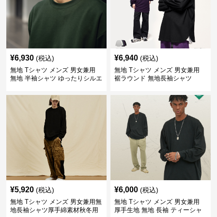
¥
6,930
¥
6,940
(税込)
(税込)
無地 Tシャツ メンズ 男女兼用
無地 Tシャツ メンズ 男女兼用
無地 半袖シャツ ゆったりシルエ
裾ラウンド 無地長袖シャツ
ット 白
¥
5,920
¥
6,000
(税込)
(税込)
無地 Tシャツ メンズ 男女兼用無
無地 Tシャツ メンズ 男女兼用
地長袖シャツ厚手綿素材秋冬用
厚手生地 無地 長袖 ティーシャ