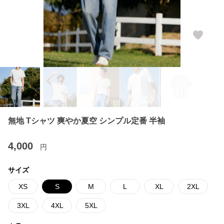
無地 Tシャツ 爽やか夏空 シンプル定番 半袖
4,000
円
サイズ
XS
S
M
L
XL
2XL
3XL
4XL
5XL