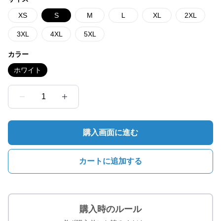
XS
S
M
L
XL
2XL
3XL
4XL
5XL
カラー
ホワイト
1
購入画面に進む
カートに追加する
購入時のルール