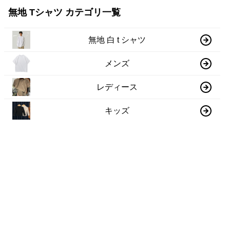
無地 Tシャツ カテゴリ一覧
無地 白 t シャツ
メンズ
レディース
キッズ