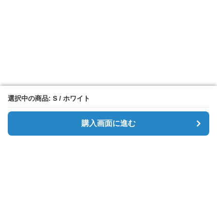
選択中の商品: S / ホワイト
選択中の商品: S / ホワイト
購入画面に進む
購入画面に進む