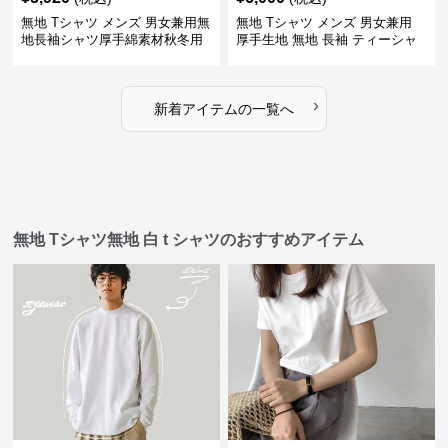
無地 Tシャツ メンズ 男女兼用無
無地 Tシャツ メンズ 男女兼用
地長袖シャツ厚手綿素材秋冬用
厚手生地 無地 長袖 ティーシャ
全4色
ツ 全12色展開
›
新着アイテムの一覧へ
無地 Tシャツ無地 白 t シャツのおすすめアイテム