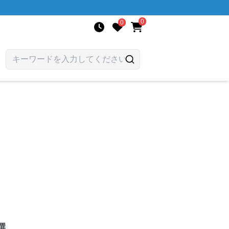
0
0
選