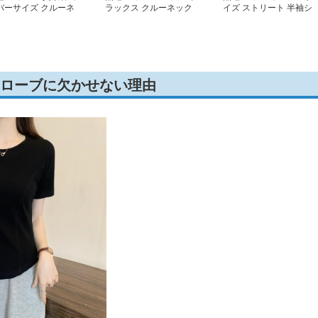
バーサイズ クルーネ
ラックス クルーネック
イズ ストリート 半袖シ
ク カットソー
半袖シャツ
ャツ
ドローブに欠かせない理由