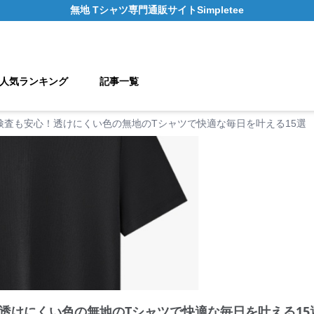
無地 Tシャツ
専門通販サイト
Simpletee
人気ランキング
記事一覧
検査も安心！透けにくい色の無地のTシャツで快適な毎日を叶える15選
透けにくい色の無地のTシャツで快適な毎日を叶える15