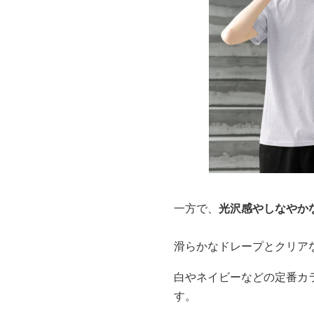
一方で、
光沢感やしなやか
滑らかなドレープとクリア
白やネイビーなどの定番カ
す。