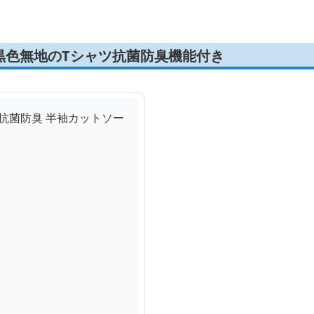
黒色無地のTシャツ抗菌防臭機能付き