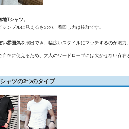
無地Tシャツ
。
てシンプルに見えるものの、着回し力は抜群です。
ぽい雰囲気
を演出でき、幅広いスタイルにマッチするのが魅力
で自在に使えるため、大人のワードローブには欠かせない存在
シャツの2つのタイプ