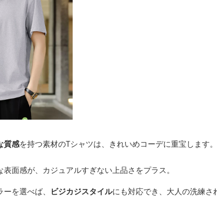
な質感
を持つ素材のTシャツは、きれいめコーデに重宝します
な表面感が、カジュアルすぎない上品さをプラス。
ラーを選べば、
ビジカジスタイル
にも対応でき、大人の洗練さ