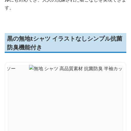
す。
黒の無地tシャツ イラストなしシンプル抗菌
防臭機能付き