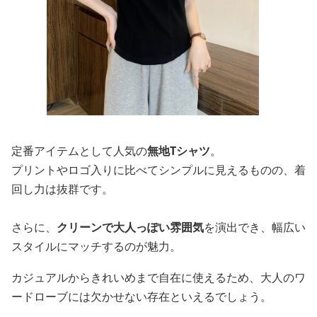
定番アイテムとして人気の
無地Tシャツ
。
プリントやロゴ入りに比べてシンプルに見えるものの、着
回し力は抜群です。
さらに、
クリーンで大人っぽい雰囲気
を演出でき、幅広い
スタイルにマッチするのが魅力。
カジュアルからきれいめまで自在に使えるため、大人のワ
ードローブには欠かせない存在といえるでしょう。