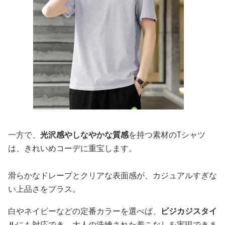
一方で、
光沢感やしなやかな質感
を持つ素材のTシャツ
は、きれいめコーデに重宝します。
滑らかなドレープとクリアな表面感が、カジュアルすぎな
い上品さをプラス。
白やネイビーなどの定番カラーを選べば、
ビジカジスタイ
ル
にも対応でき、大人の洗練された着こなしを実現できま