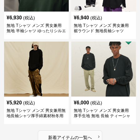
¥
6,930
¥
6,940
(税込)
(税込)
無地 Tシャツ メンズ 男女兼用
無地 Tシャツ メンズ 男女兼用
無地 半袖シャツ ゆったりシルエ
裾ラウンド 無地長袖シャツ
ット 白
¥
5,920
¥
6,000
(税込)
(税込)
無地 Tシャツ メンズ 男女兼用無
無地 Tシャツ メンズ 男女兼用
地長袖シャツ厚手綿素材秋冬用
厚手生地 無地 長袖 ティーシャ
全4色
ツ 全12色展開
›
新着アイテムの一覧へ