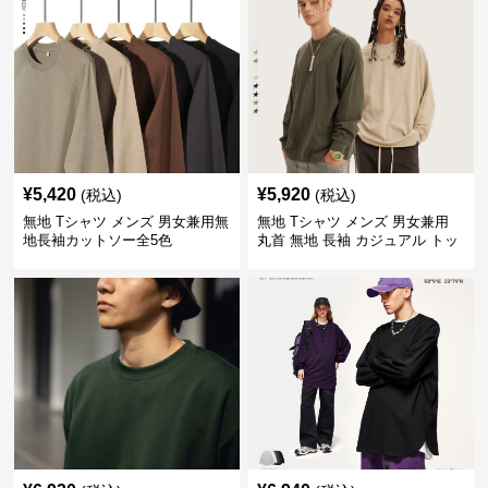
¥
5,420
¥
5,920
(税込)
(税込)
無地 Tシャツ メンズ 男女兼用無
無地 Tシャツ メンズ 男女兼用
地長袖カットソー全5色
丸首 無地 長袖 カジュアル トッ
プス 全5色