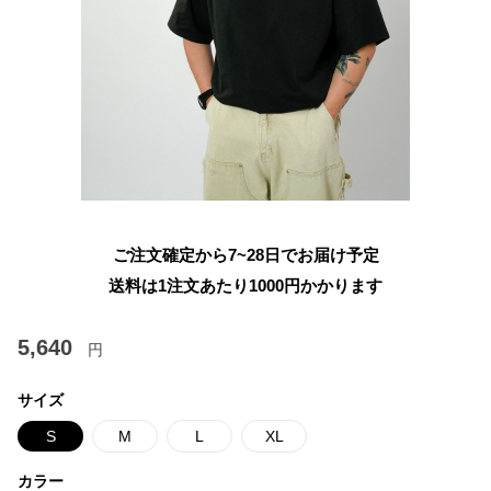
ご注文確定から7~28日でお届け予定
送料は1注文あたり
1000
円かかります
5,640
円
サイズ
S
M
L
XL
カラー