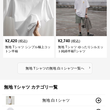
¥
2,420
¥
2,740
(税込)
(税込)
無地 Tシャツ シンプル極上コッ
無地 Tシャツ ゆったりシルエッ
トン半袖
ト純綿半袖Tシャツ
›
無地 Tシャツ
の
無地 白 t シャツ
一覧へ
無地 Tシャツ カテゴリ一覧
無地 白 t シャツ