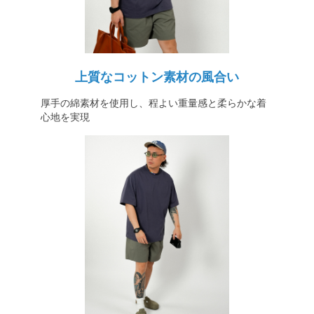
上質なコットン素材の風合い
厚手の綿素材を使用し、程よい重量感と柔らかな着
心地を実現