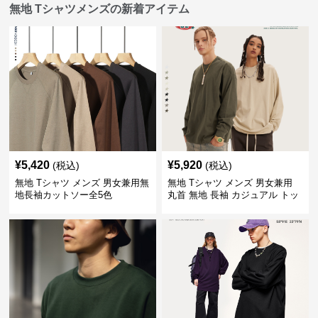
無地 Tシャツメンズの新着アイテム
¥
5,420
¥
5,920
(税込)
(税込)
無地 Tシャツ メンズ 男女兼用無
無地 Tシャツ メンズ 男女兼用
地長袖カットソー全5色
丸首 無地 長袖 カジュアル トッ
プス 全5色