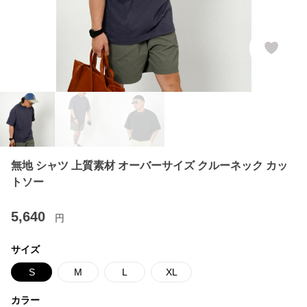
無地 シャツ 上質素材 オーバーサイズ クルーネック カッ
トソー
5,640
円
サイズ
S
M
L
XL
カラー