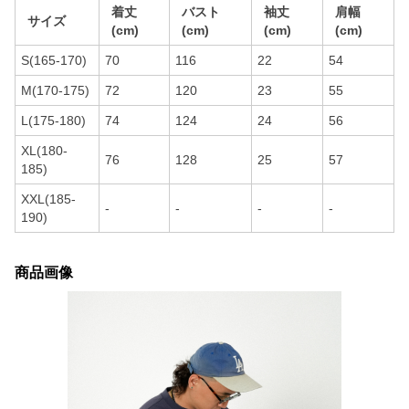
着丈
バスト
袖丈
肩幅
サイズ
(cm)
(cm)
(cm)
(cm)
S(165-170)
70
116
22
54
M(170-175)
72
120
23
55
L(175-180)
74
124
24
56
XL(180-
76
128
25
57
185)
XXL(185-
-
-
-
-
190)
商品画像