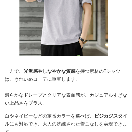
一方で、
光沢感やしなやかな質感
を持つ素材のTシャツ
は、きれいめコーデに重宝します。
滑らかなドレープとクリアな表面感が、カジュアルすぎな
い上品さをプラス。
白やネイビーなどの定番カラーを選べば、
ビジカジスタイ
ル
にも対応でき、大人の洗練された着こなしを実現できま
す。