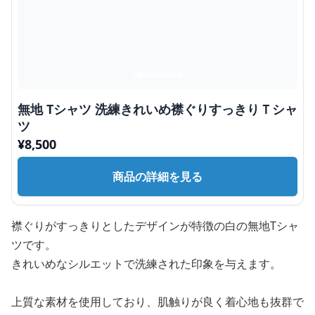
無地 Tシャツ 洗練きれいめ襟ぐりすっきりＴシャ
ツ
¥
8,500
商品の詳細を見る
襟ぐりがすっきりとしたデザインが特徴の白の無地Tシャ
ツです。
きれいめなシルエットで洗練された印象を与えます。
上質な素材を使用しており、肌触りが良く着心地も抜群で