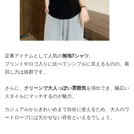
定番アイテムとして人気の
無地Tシャツ
。
プリントやロゴ入りに比べてシンプルに見えるものの、着
回し力は抜群です。
さらに、
クリーンで大人っぽい雰囲気
を演出でき、幅広い
スタイルにマッチするのが魅力。
カジュアルからきれいめまで自在に使えるため、大人のワ
ードローブには欠かせない存在といえるでしょう。