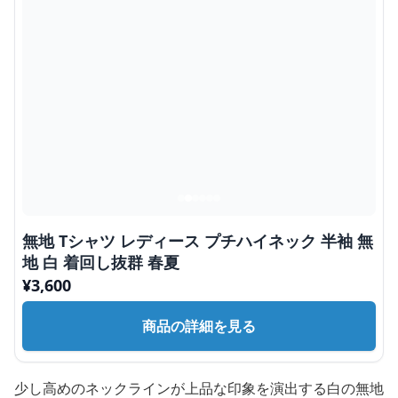
無地 Tシャツ レディース プチハイネック 半袖 無
地 白 着回し抜群 春夏
¥
3,600
商品の詳細を見る
少し高めのネックラインが上品な印象を演出する白の無地