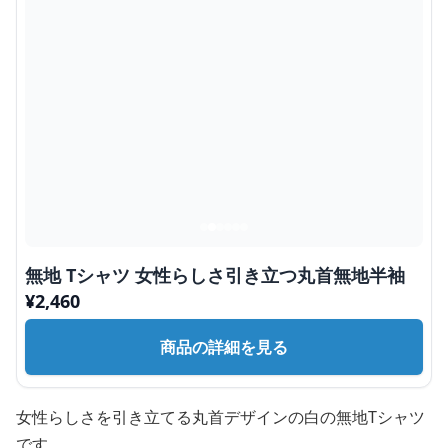
無地 Tシャツ 女性らしさ引き立つ丸首無地半袖
¥
2,460
商品の詳細を見る
女性らしさを引き立てる丸首デザインの白の無地Tシャツ
です。