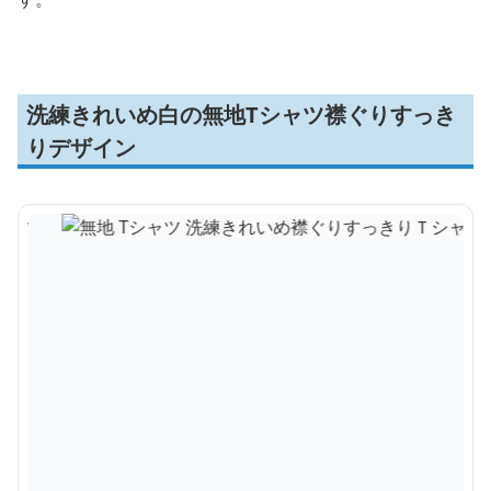
洗練きれいめ白の無地Tシャツ襟ぐりすっき
りデザイン