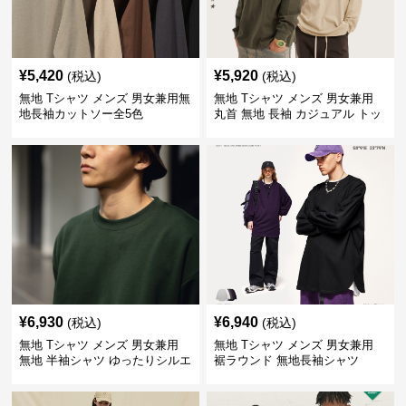
¥
5,420
¥
5,920
(税込)
(税込)
無地 Tシャツ メンズ 男女兼用無
無地 Tシャツ メンズ 男女兼用
地長袖カットソー全5色
丸首 無地 長袖 カジュアル トッ
プス 全5色
¥
6,930
¥
6,940
(税込)
(税込)
無地 Tシャツ メンズ 男女兼用
無地 Tシャツ メンズ 男女兼用
無地 半袖シャツ ゆったりシルエ
裾ラウンド 無地長袖シャツ
ット 白