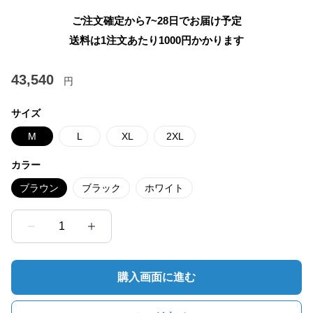
ご注文確定から7~28日でお届け予定
送料は1注文あたり
1000
円かかります
43,540
円
サイズ
M
L
XL
2XL
カラー
ブラウン
ブラック
ホワイト
1
購入画面に進む