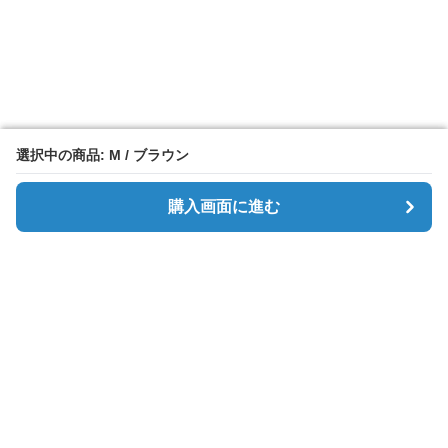
選択中の商品: M / ブラウン
選択中の商品: M / ブラウン
購入画面に進む
購入画面に進む