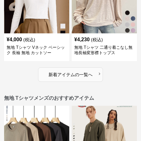
¥
4,000
¥
4,230
(税込)
(税込)
無地 Tシャツ Vネック ベーシッ
無地 Tシャツ 二通り着こなし無
ク 長袖 無地 カットソー
地長袖変形襟トップス
›
新着アイテムの一覧へ
無地 Tシャツメンズのおすすめアイテム