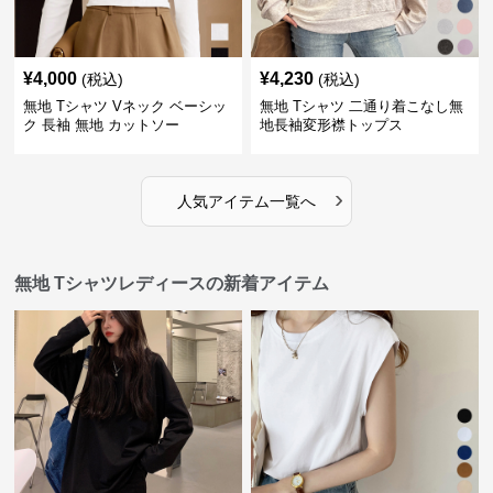
¥
4,000
¥
4,230
(税込)
(税込)
無地 Tシャツ Vネック ベーシッ
無地 Tシャツ 二通り着こなし無
ク 長袖 無地 カットソー
地長袖変形襟トップス
›
人気アイテム一覧へ
無地 Tシャツレディースの新着アイテム