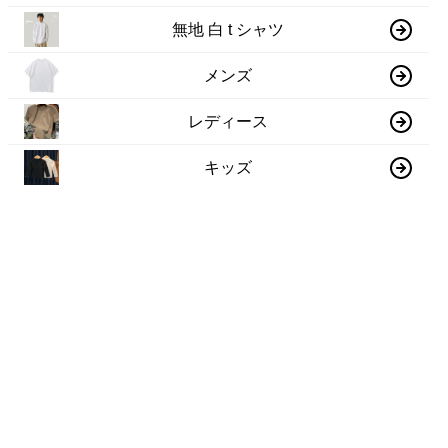
無地 白 t シャツ
メンズ
レディース
キッズ