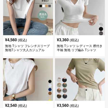
¥
4,560
¥
3,360
(税込)
(税込)
無地 Tシャツ フレンチスリーブ
無地 Tシャツ レディース 襟付き
無地Tシャツ大人カジュアル
半袖 無地 リブ編み Tシャツ
¥
2,540
¥
3,560
(税込)
(税込)