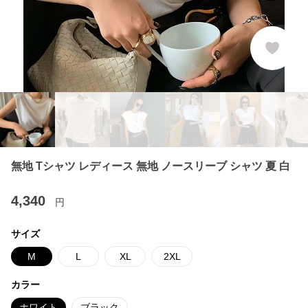
無地 Tシャツ レディース 無地 ノースリーブ シャツ 夏 白
4,340
円
サイズ
M
L
XL
2XL
カラー
ホワイト
ブラック