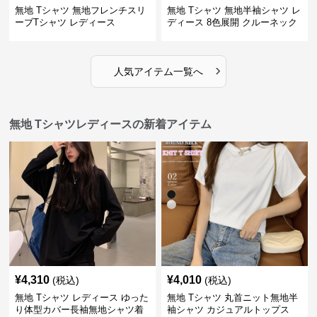
無地 Tシャツ 無地フレンチスリ
無地 Tシャツ 無地半袖シャツ レ
ーブTシャツ レディース
ディース 8色展開 クルーネック
›
人気アイテム一覧へ
無地 Tシャツレディースの新着アイテム
¥
4,310
¥
4,010
(税込)
(税込)
無地 Tシャツ レディース ゆった
無地 Tシャツ 丸首ニット無地半
り体型カバー長袖無地シャツ着
袖シャツ カジュアルトップス