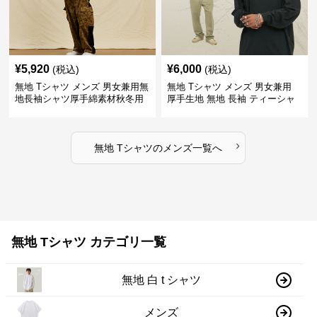
¥
5,920
¥
6,000
(税込)
(税込)
無地 Tシャツ メンズ 男女兼用無
無地 Tシャツ メンズ 男女兼用
地長袖シャツ厚手綿素材秋冬用
厚手生地 無地 長袖 ティーシャ
全4色
ツ 全12色展開
›
無地 Tシャツ
の
メンズ
一覧へ
無地 Tシャツ カテゴリ一覧
無地 白 t シャツ
メンズ