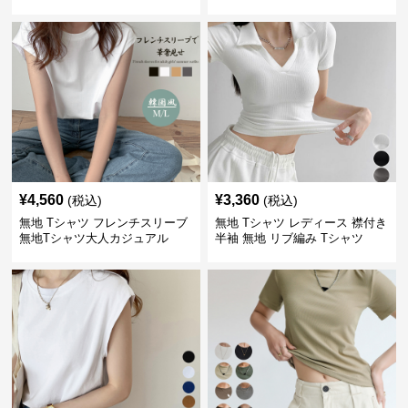
痩せ効果
¥
4,560
¥
3,360
(税込)
(税込)
無地 Tシャツ フレンチスリーブ
無地 Tシャツ レディース 襟付き
無地Tシャツ大人カジュアル
半袖 無地 リブ編み Tシャツ