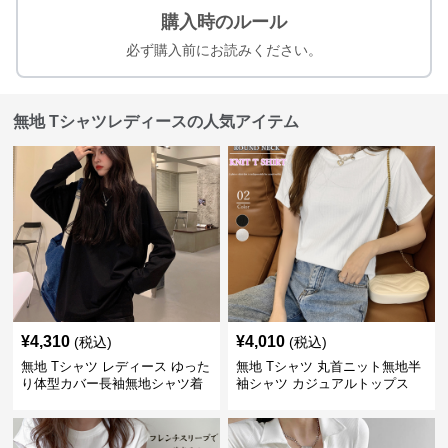
購入時のルール
必ず購入前にお読みください。
無地 Tシャツレディースの人気アイテム
¥
4,310
¥
4,010
(税込)
(税込)
無地 Tシャツ レディース ゆった
無地 Tシャツ 丸首ニット無地半
り体型カバー長袖無地シャツ着
袖シャツ カジュアルトップス
痩せ効果