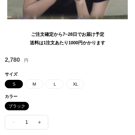
ご注文確定から7~28日でお届け予定
送料は1注文あたり
1000
円かかります
2,780
円
サイズ
S
M
L
XL
カラー
ブラック
1