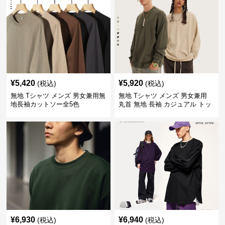
¥
5,420
¥
5,920
(税込)
(税込)
無地 Tシャツ メンズ 男女兼用無
無地 Tシャツ メンズ 男女兼用
地長袖カットソー全5色
丸首 無地 長袖 カジュアル トッ
プス 全5色
¥
6,930
¥
6,940
(税込)
(税込)