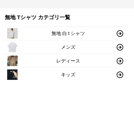
無地 Tシャツ カテゴリ一覧
無地 白 t シャツ
メンズ
レディース
キッズ