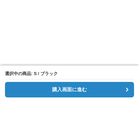
選択中の商品: S / ブラック
選択中の商品: S / ブラック
購入画面に進む
購入画面に進む