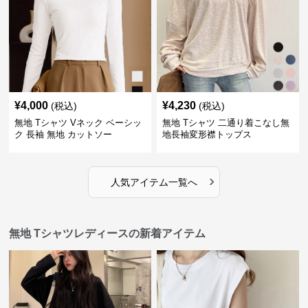
¥
4,000
¥
4,230
(税込)
(税込)
無地 Tシャツ Vネック ベーシッ
無地 Tシャツ 二通り着こなし無
ク 長袖 無地 カットソー
地長袖変形襟トップス
›
人気アイテム一覧へ
無地 Tシャツレディースの新着アイテム