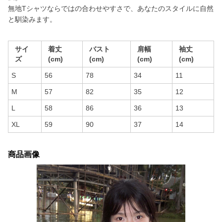
無地Tシャツならではの合わせやすさで、あなたのスタイルに自然
と馴染みます。
サイ
着丈
バスト
肩幅
袖丈
ズ
(cm)
(cm)
(cm)
(cm)
S
56
78
34
11
M
57
82
35
12
L
58
86
36
13
XL
59
90
37
14
商品画像