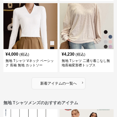
¥
4,000
¥
4,230
(税込)
(税込)
無地 Tシャツ Vネック ベーシッ
無地 Tシャツ 二通り着こなし無
ク 長袖 無地 カットソー
地長袖変形襟トップス
›
新着アイテムの一覧へ
無地 Tシャツメンズのおすすめアイテム