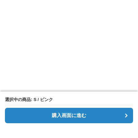
選択中の商品: S / ピンク
選択中の商品: S / ピンク
購入画面に進む
購入画面に進む