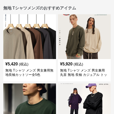
無地 Tシャツメンズのおすすめアイテム
¥
5,420
¥
5,920
(税込)
(税込)
無地 Tシャツ メンズ 男女兼用無
無地 Tシャツ メンズ 男女兼用
地長袖カットソー全5色
丸首 無地 長袖 カジュアル トッ
プス 全5色