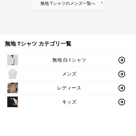
›
無地 Tシャツ
の
メンズ
一覧へ
無地 Tシャツ カテゴリ一覧
無地 白 t シャツ
メンズ
レディース
キッズ