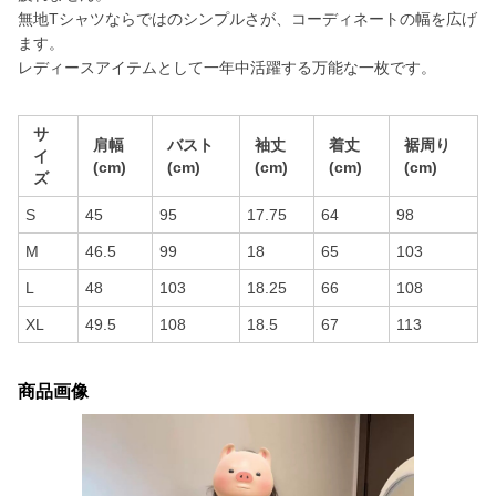
無地Tシャツならではのシンプルさが、コーディネートの幅を広げ
ます。
レディースアイテムとして一年中活躍する万能な一枚です。
サ
肩幅
バスト
袖丈
着丈
裾周り
イ
(cm)
(cm)
(cm)
(cm)
(cm)
ズ
S
45
95
17.75
64
98
M
46.5
99
18
65
103
L
48
103
18.25
66
108
XL
49.5
108
18.5
67
113
商品画像