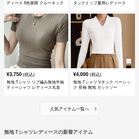
ディース 8色展開 クルーネック
タンクトップ夏用レディース
¥
3,750
¥
4,000
(税込)
(税込)
無地 Tシャツ リブ編み無地半袖
無地 Tシャツ Vネック ベーシッ
ティーシャツ レディース丸首
ク 長袖 無地 カットソー
›
人気アイテム一覧へ
無地 Tシャツレディースの新着アイテム