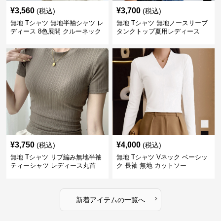
¥
3,560
¥
3,700
(税込)
(税込)
無地 Tシャツ 無地半袖シャツ レ
無地 Tシャツ 無地ノースリーブ
ディース 8色展開 クルーネック
タンクトップ夏用レディース
¥
3,750
¥
4,000
(税込)
(税込)
無地 Tシャツ リブ編み無地半袖
無地 Tシャツ Vネック ベーシッ
ティーシャツ レディース丸首
ク 長袖 無地 カットソー
›
新着アイテムの一覧へ