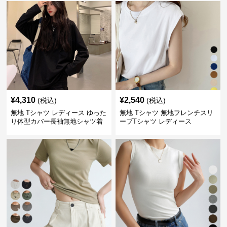
¥
4,310
¥
2,540
(税込)
(税込)
無地 Tシャツ レディース ゆった
無地 Tシャツ 無地フレンチスリ
り体型カバー長袖無地シャツ着
ーブTシャツ レディース
痩せ効果