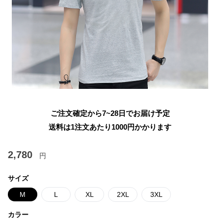
ご注文確定から7~28日でお届け予定
送料は1注文あたり
1000
円かかります
2,780
円
サイズ
M
L
XL
2XL
3XL
カラー