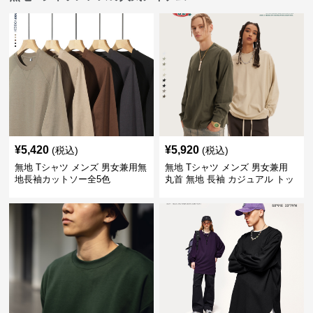
¥
5,420
¥
5,920
(税込)
(税込)
無地 Tシャツ メンズ 男女兼用無
無地 Tシャツ メンズ 男女兼用
地長袖カットソー全5色
丸首 無地 長袖 カジュアル トッ
プス 全5色