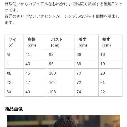
日常使いからカジュアルなお出かけまで幅広く活躍する無地Tシャ
ツです。
首元のさりげないアクセントが、シンプルながらも個性を演出し
ます。
サイ
肩幅
バスト
着丈
袖丈
ズ
(cm)
(cm)
(cm)
(cm)
M
41
92
66
18
L
43
96
68
19
XL
45
100
70
20
2XL
47
104
72
21
3XL
49
108
74
22
商品画像