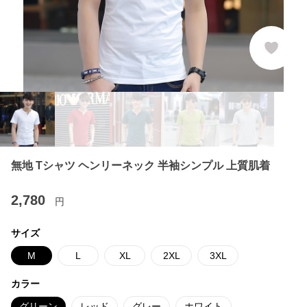
無地 Tシャツ ヘンリーネック 半袖シンプル 上質肌着
2,780
円
サイズ
M
L
XL
2XL
3XL
カラー
グリーン
レッド
グレー
ホワイト