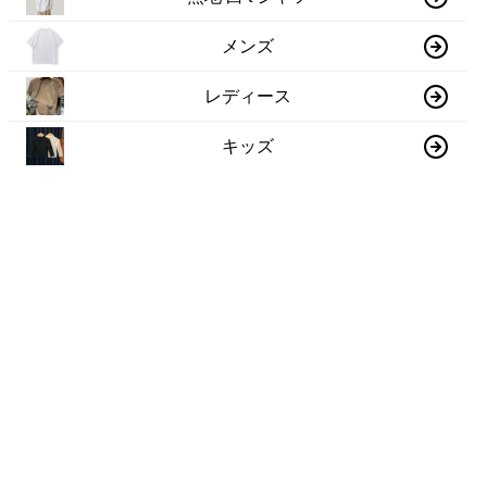
メンズ
レディース
キッズ