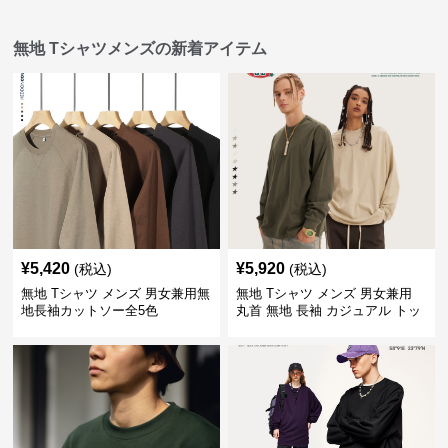
無地 Tシャツメンズの新着アイテム
¥
5,420
¥
5,920
(税込)
(税込)
無地 Tシャツ メンズ 男女兼用無
無地 Tシャツ メンズ 男女兼用
地長袖カットソー全5色
丸首 無地 長袖 カジュアル トッ
プス 全5色