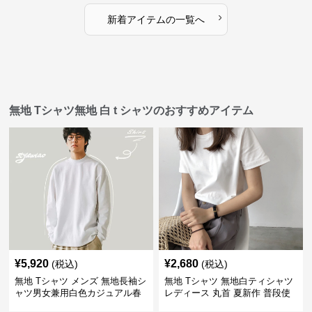
›
新着アイテムの一覧へ
無地 Tシャツ無地 白 t シャツのおすすめアイテム
¥
5,920
¥
2,680
(税込)
(税込)
無地 Tシャツ メンズ 無地長袖シ
無地 Tシャツ 無地白ティシャツ
ャツ男女兼用白色カジュアル春
レディース 丸首 夏新作 普段使
秋新作
い