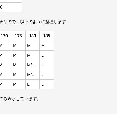
0
択表なので、以下のように整理します：
170
175
180
185
M
M
M
M
M
M
M
L
M
M
M/L
L
M
M
M/L
L
M
M
L
L
のみ表示しています。