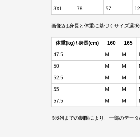
3XL
78
57
12
画像2は身長と体重に基づくサイズ選
体重(kg) \ 身長(cm)
160
165
47.5
M
M
50
M
M
52.5
M
M
55
M
M
57.5
M
M
※6列までの制限により、一部のデータ