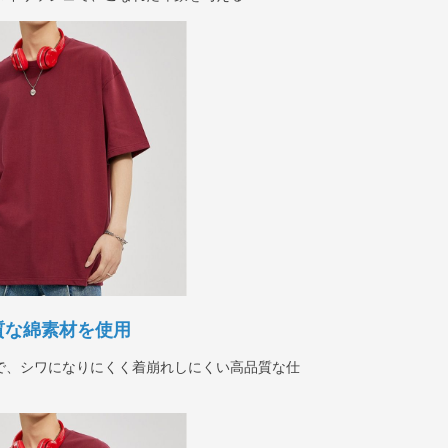
質な綿素材を使用
で、シワになりにくく着崩れしにくい高品質な仕