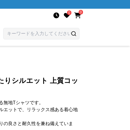
0
0
ったりシルエット 上質コッ
る無地Tシャツです。
ルエットで、リラックス感ある着心地
りの良さと耐久性を兼ね備えていま