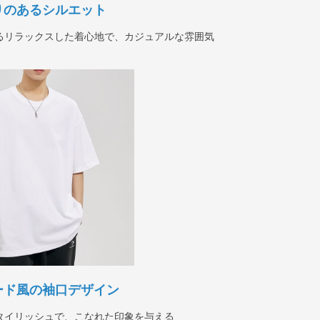
りのあるシルエット
るリラックスした着心地で、カジュアルな雰囲気
ード風の袖口デザイン
タイリッシュで、こなれた印象を与える