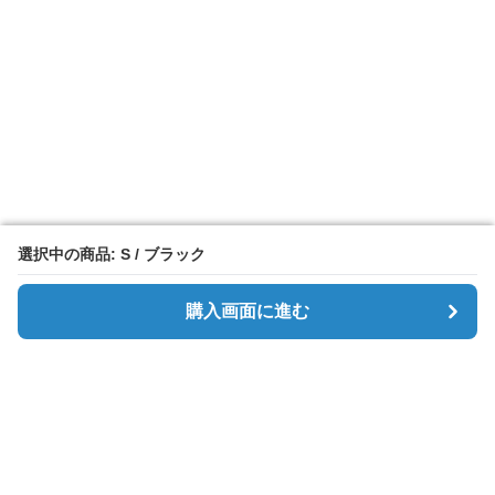
選択中の商品: S / ブラック
選択中の商品: S / ブラック
購入画面に進む
購入画面に進む