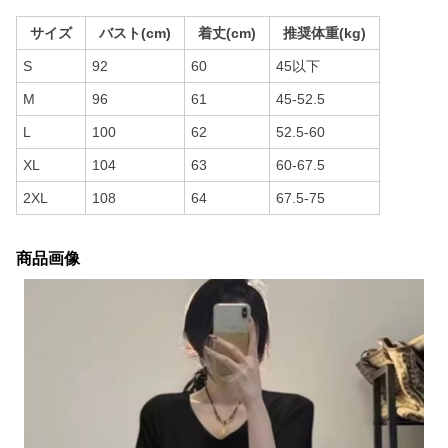
サイズ
バスト(cm)
着丈(cm)
推奨体重(kg)
S
92
60
45以下
M
96
61
45-52.5
L
100
62
52.5-60
XL
104
63
60-67.5
2XL
108
64
67.5-75
商品画像