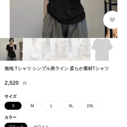
無地 Tシャツ シンプル美ライン 柔らか素材Tシャツ
2,520
円
サイズ
S
M
L
XL
2XL
カラー
ブラック
ホワイト