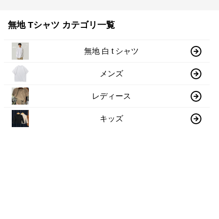
無地 Tシャツ カテゴリ一覧
無地 白 t シャツ
メンズ
レディース
キッズ