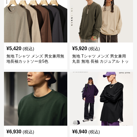
¥
5,420
¥
5,920
(税込)
(税込)
無地 Tシャツ メンズ 男女兼用無
無地 Tシャツ メンズ 男女兼用
地長袖カットソー全5色
丸首 無地 長袖 カジュアル トッ
プス 全5色
¥
6,930
¥
6,940
(税込)
(税込)