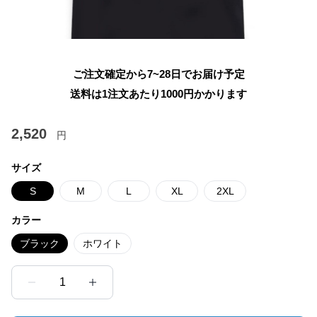
ご注文確定から7~28日でお届け予定
送料は1注文あたり
1000
円かかります
2,520
円
サイズ
S
M
L
XL
2XL
カラー
ブラック
ホワイト
1