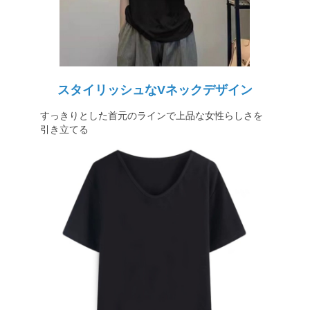
スタイリッシュなVネックデザイン
すっきりとした首元のラインで上品な女性らしさを
引き立てる