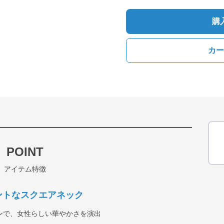
購
カー
POINT
アイテム特徴
ントなスクエアネック
ンで、女性らしい華やかさを演出