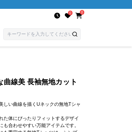
0
0
美な曲線美 長袖無地カット
美しい曲線を描くUネックの無地Tシャ
れた体にぴったりフィットするデザイ
にも合わせやすい万能アイテムです。