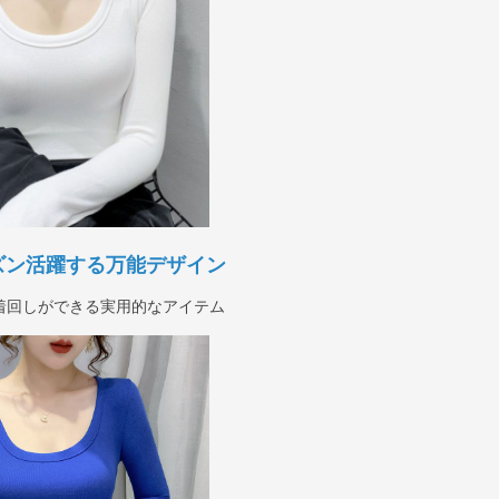
ズン活躍する万能デザイン
着回しができる実用的なアイテム