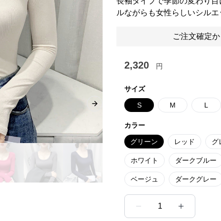
長袖タイプで季節の変わり目
ルながらも女性らしいシルエ
ご注文確定か
2,320
円
サイズ
S
M
L
Next slide
カラー
グリーン
レッド
グ
ホワイト
ダークブルー
ベージュ
ダークグレー
1