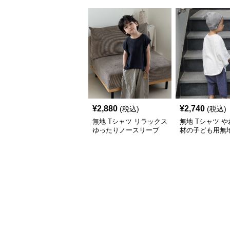
¥
2,880
¥
2,740
(税込)
(税込)
無地 Tシャツ リラックス
無地 Tシャツ 
ゆったりノースリーブ
材の子ども用無