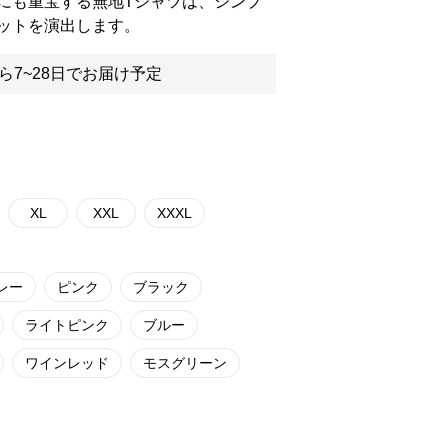
にも重宝する無地Tシャツは、シンプ
ットを演出します。
ら7~28日でお届け予定
XL
XXL
XXXL
レー
ピンク
ブラック
ライトピンク
ブルー
ワインレッド
モスグリーン