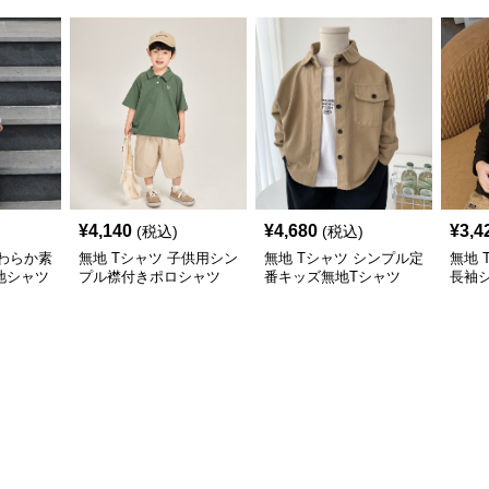
¥
4,140
¥
4,680
¥
3,4
(税込)
(税込)
やわらか素
無地 Tシャツ 子供用シン
無地 Tシャツ シンプル定
無地 
地シャツ
プル襟付きポロシャツ
番キッズ無地Tシャツ
長袖