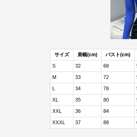
サイズ
肩幅(cm)
バスト(cm)
S
32
68
M
33
72
L
34
76
XL
35
80
XXL
36
84
XXXL
37
88