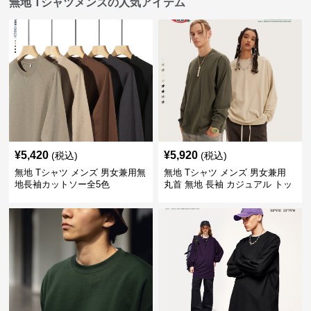
無地 Tシャツメンズの人気アイテム
¥
5,420
¥
5,920
(税込)
(税込)
無地 Tシャツ メンズ 男女兼用無
無地 Tシャツ メンズ 男女兼用
地長袖カットソー全5色
丸首 無地 長袖 カジュアル トッ
プス 全5色