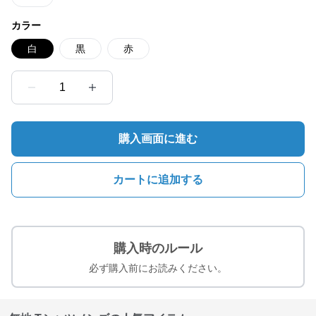
カラー
白
黒
赤
1
購入画面に進む
カートに追加する
購入時のルール
必ず購入前にお読みください。