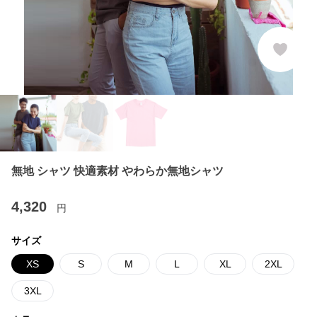
無地 シャツ 快適素材 やわらか無地シャツ
4,320
円
サイズ
XS
S
M
L
XL
2XL
3XL