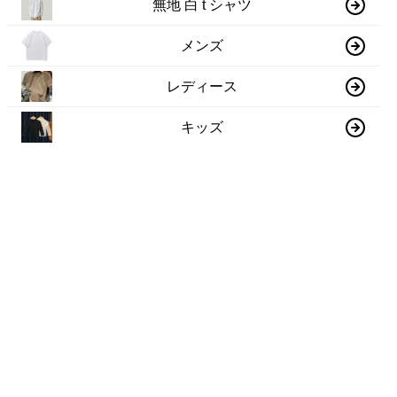
無地 白 t シャツ
メンズ
レディース
キッズ