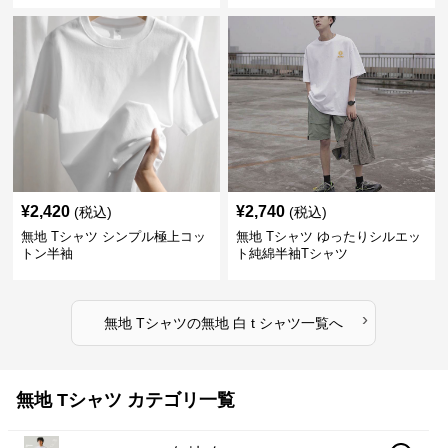
¥
2,420
¥
2,740
(税込)
(税込)
無地 Tシャツ シンプル極上コッ
無地 Tシャツ ゆったりシルエッ
トン半袖
ト純綿半袖Tシャツ
›
無地 Tシャツ
の
無地 白 t シャツ
一覧へ
無地 Tシャツ カテゴリ一覧