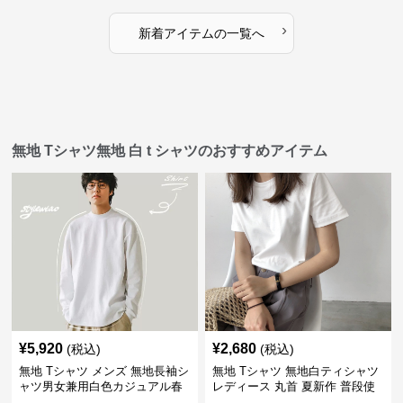
›
新着アイテムの一覧へ
無地 Tシャツ無地 白 t シャツのおすすめアイテム
¥
5,920
¥
2,680
(税込)
(税込)
無地 Tシャツ メンズ 無地長袖シ
無地 Tシャツ 無地白ティシャツ
ャツ男女兼用白色カジュアル春
レディース 丸首 夏新作 普段使
秋新作
い