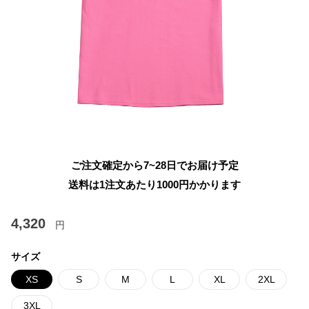
ご注文確定から7~28日でお届け予定
送料は1注文あたり
1000
円かかります
4,320
円
サイズ
XS
S
M
L
XL
2XL
3XL