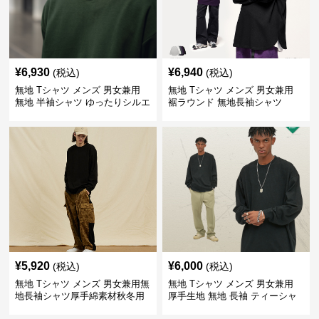
¥
6,930
¥
6,940
(税込)
(税込)
無地 Tシャツ メンズ 男女兼用
無地 Tシャツ メンズ 男女兼用
無地 半袖シャツ ゆったりシルエ
裾ラウンド 無地長袖シャツ
ット 白
¥
5,920
¥
6,000
(税込)
(税込)
無地 Tシャツ メンズ 男女兼用無
無地 Tシャツ メンズ 男女兼用
地長袖シャツ厚手綿素材秋冬用
厚手生地 無地 長袖 ティーシャ
全4色
ツ 全12色展開