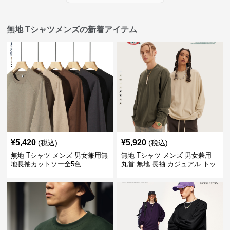
無地 Tシャツメンズの新着アイテム
¥
5,420
¥
5,920
(税込)
(税込)
無地 Tシャツ メンズ 男女兼用無
無地 Tシャツ メンズ 男女兼用
地長袖カットソー全5色
丸首 無地 長袖 カジュアル トッ
プス 全5色