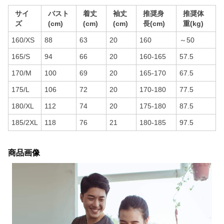
サイ
バスト
着丈
袖丈
推奨身
推奨体
ズ
(cm)
(cm)
(cm)
長(cm)
重(kg)
160/XS
88
63
20
160
～50
165/S
94
66
20
160-165
57.5
170/M
100
69
20
165-170
67.5
175/L
106
72
20
170-180
77.5
180/XL
112
74
20
175-180
87.5
185/2XL
118
76
21
180-185
97.5
商品画像