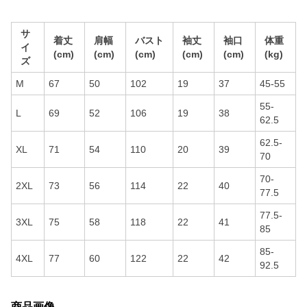
サ
着丈
肩幅
バスト
袖丈
袖口
体重
イ
(cm)
(cm)
(cm)
(cm)
(cm)
(kg)
ズ
M
67
50
102
19
37
45-55
55-
L
69
52
106
19
38
62.5
62.5-
XL
71
54
110
20
39
70
70-
2XL
73
56
114
22
40
77.5
77.5-
3XL
75
58
118
22
41
85
85-
4XL
77
60
122
22
42
92.5
商品画像