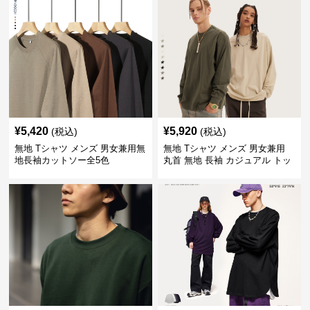
¥
5,420
¥
5,920
(税込)
(税込)
無地 Tシャツ メンズ 男女兼用無
無地 Tシャツ メンズ 男女兼用
地長袖カットソー全5色
丸首 無地 長袖 カジュアル トッ
プス 全5色