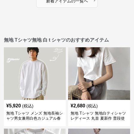
新着アイテムの一覧へ
無地 Tシャツ無地 白 t シャツのおすすめアイテム
¥
5,920
¥
2,680
(税込)
(税込)
無地 Tシャツ メンズ 無地長袖シ
無地 Tシャツ 無地白ティシャツ
ャツ男女兼用白色カジュアル春
レディース 丸首 夏新作 普段使
秋新作
い