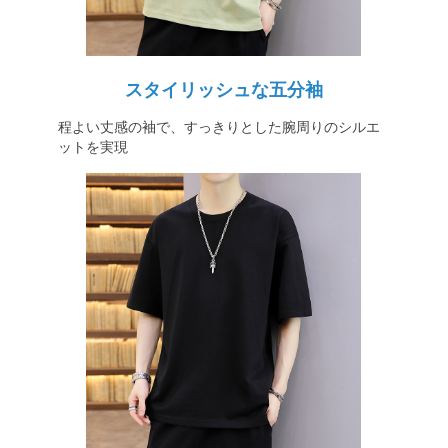
スタイリッシュな五分袖
程よい丈感の袖で、すっきりとした腕周りのシルエ
ットを実現