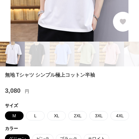
無地 Tシャツ シンプル極上コットン半袖
3,080
円
サイズ
M
L
XL
2XL
3XL
4XL
カラー
グリーン
ピンク
ブラック
ホワイト