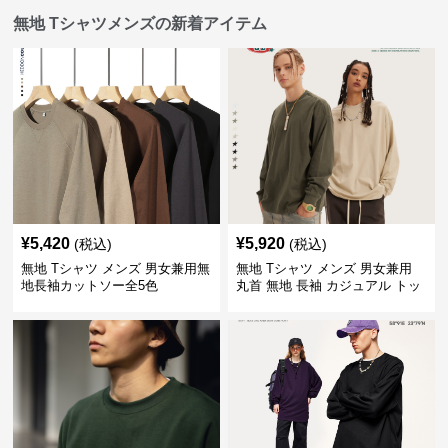
無地 Tシャツメンズの新着アイテム
¥
5,420
¥
5,920
(税込)
(税込)
無地 Tシャツ メンズ 男女兼用無
無地 Tシャツ メンズ 男女兼用
地長袖カットソー全5色
丸首 無地 長袖 カジュアル トッ
プス 全5色