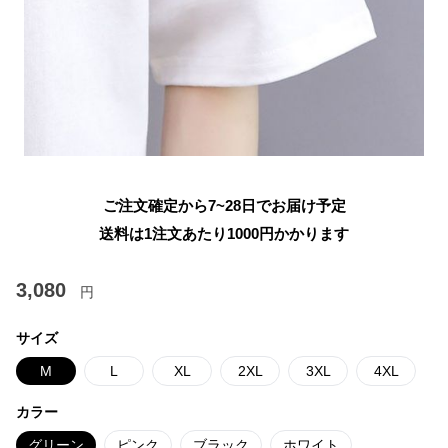
ご注文確定から7~28日でお届け予定
送料は1注文あたり
1000
円かかります
3,080
円
サイズ
M
L
XL
2XL
3XL
4XL
カラー
グリーン
ピンク
ブラック
ホワイト