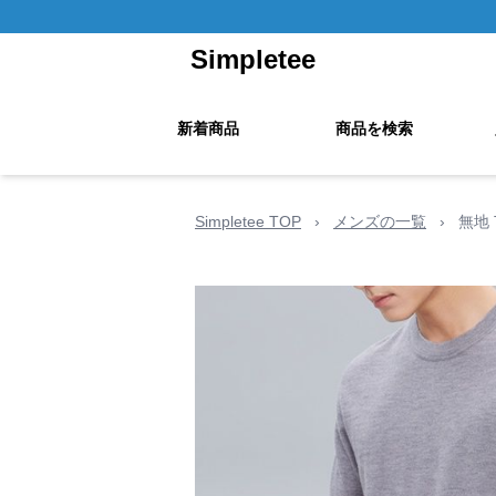
Simpletee
新着商品
商品を検索
Simpletee TOP
›
メンズの一覧
›
無地