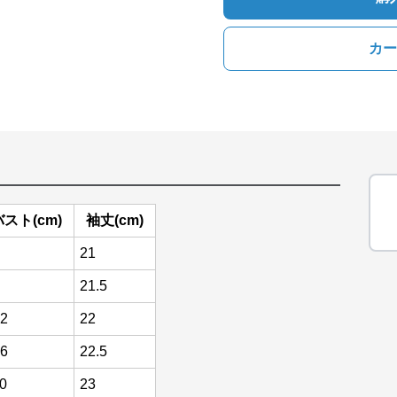
カー
バスト(cm)
袖丈(cm)
21
21.5
2
22
6
22.5
0
23