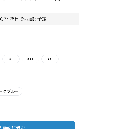
ら7~28日でお届け予定
XL
XXL
3XL
ークブルー
入画面に進む