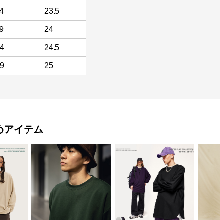
4
23.5
9
24
4
24.5
9
25
めアイテム