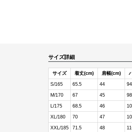
サイズ詳細
サイズ
着丈(cm)
肩幅(cm)
S/165
65.5
44
94
M/170
67
45
98
L/175
68.5
46
10
XL/180
70
47
10
XXL/185
71.5
48
11