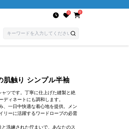
0
0
高の肌触り シンプル半袖
シャツです。丁寧に仕上げた縫製と絶
ーディネートにも調和します。
み、一日中快適な着心地を提供。メン
イリーに活躍するワードローブの必需
性と洗練された佇まいで、あなたのス