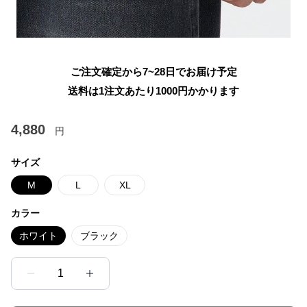
ご注文確定から7~28日でお届け予定
送料は1注文あたり
1000
円かかります
4,880
円
サイズ
M
L
XL
カラー
ホワイト
ブラック
1