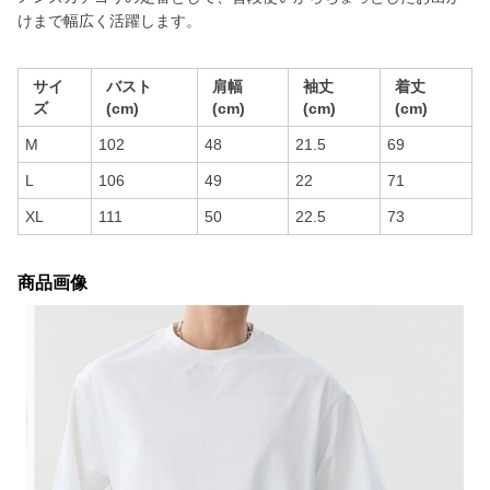
けまで幅広く活躍します。
サイ
バスト
肩幅
袖丈
着丈
ズ
(cm)
(cm)
(cm)
(cm)
M
102
48
21.5
69
L
106
49
22
71
XL
111
50
22.5
73
商品画像