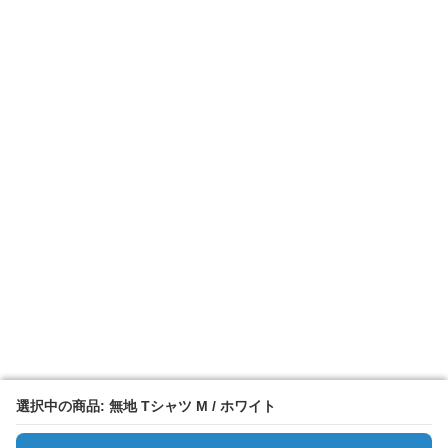
選択中の商品: 無地 Tシャツ M / ホワイト
選択中の商品: 無地 Tシャツ M / ホワイト