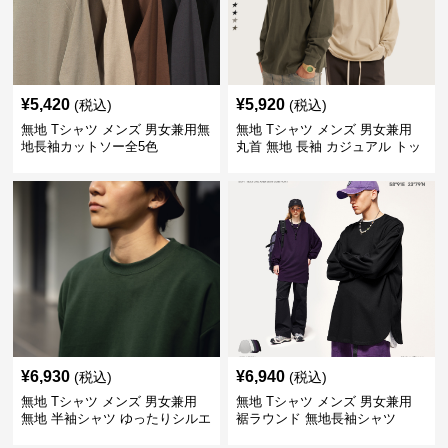
¥
5,420
¥
5,920
(税込)
(税込)
無地 Tシャツ メンズ 男女兼用無
無地 Tシャツ メンズ 男女兼用
地長袖カットソー全5色
丸首 無地 長袖 カジュアル トッ
プス 全5色
¥
6,930
¥
6,940
(税込)
(税込)
無地 Tシャツ メンズ 男女兼用
無地 Tシャツ メンズ 男女兼用
無地 半袖シャツ ゆったりシルエ
裾ラウンド 無地長袖シャツ
ット 白