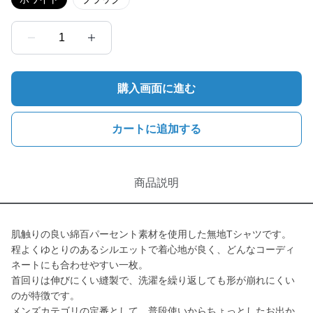
1
購入画面に進む
カートに追加する
商品説明
肌触りの良い綿百パーセント素材を使用した無地Tシャツです。
程よくゆとりのあるシルエットで着心地が良く、どんなコーディ
ネートにも合わせやすい一枚。
首回りは伸びにくい縫製で、洗濯を繰り返しても形が崩れにくい
のが特徴です。
メンズカテゴリの定番として、普段使いからちょっとしたお出か