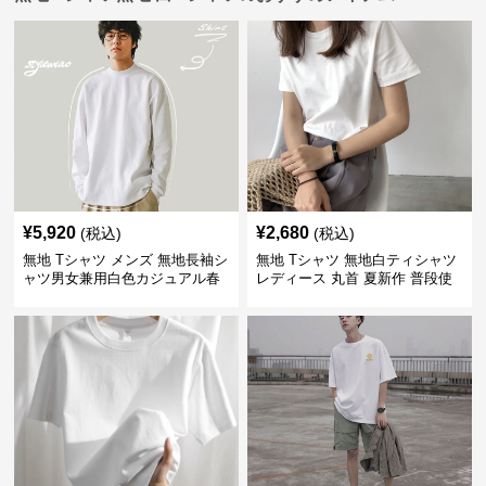
¥
5,920
¥
2,680
(税込)
(税込)
無地 Tシャツ メンズ 無地長袖シ
無地 Tシャツ 無地白ティシャツ
ャツ男女兼用白色カジュアル春
レディース 丸首 夏新作 普段使
秋新作
い