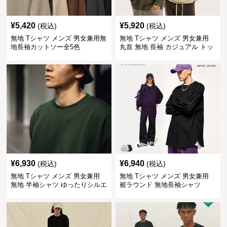
¥
5,420
¥
5,920
(税込)
(税込)
無地 Tシャツ メンズ 男女兼用無
無地 Tシャツ メンズ 男女兼用
地長袖カットソー全5色
丸首 無地 長袖 カジュアル トッ
プス 全5色
¥
6,930
¥
6,940
(税込)
(税込)
無地 Tシャツ メンズ 男女兼用
無地 Tシャツ メンズ 男女兼用
無地 半袖シャツ ゆったりシルエ
裾ラウンド 無地長袖シャツ
ット 白