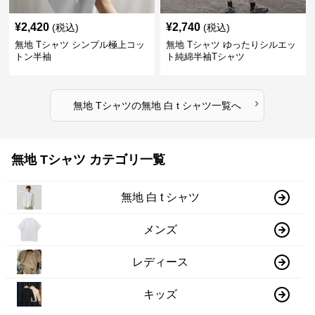
¥
2,420
¥
2,740
(税込)
(税込)
無地 Tシャツ シンプル極上コッ
無地 Tシャツ ゆったりシルエッ
トン半袖
ト純綿半袖Tシャツ
›
無地 Tシャツ
の
無地 白 t シャツ
一覧へ
無地 Tシャツ カテゴリ一覧
無地 白 t シャツ
メンズ
レディース
キッズ