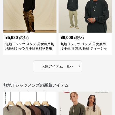
¥
5,920
¥
6,000
(税込)
(税込)
無地 Tシャツ メンズ 男女兼用無
無地 Tシャツ メンズ 男女兼用
地長袖シャツ厚手綿素材秋冬用
厚手生地 無地 長袖 ティーシャ
全4色
ツ 全12色展開
›
人気アイテム一覧へ
無地 Tシャツメンズの新着アイテム