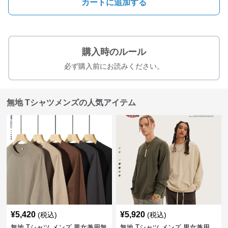
カートに追加する
購入時のルール
必ず購入前にお読みください。
無地 Tシャツメンズの人気アイテム
¥
5,420
¥
5,920
(税込)
(税込)
無地 Tシャツ メンズ 男女兼用無
無地 Tシャツ メンズ 男女兼用