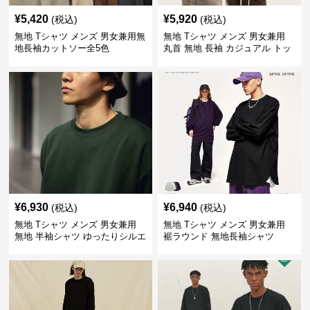
¥
5,420
¥
5,920
(税込)
(税込)
無地 Tシャツ メンズ 男女兼用無
無地 Tシャツ メンズ 男女兼用
地長袖カットソー全5色
丸首 無地 長袖 カジュアル トッ
プス 全5色
¥
6,930
¥
6,940
(税込)
(税込)
無地 Tシャツ メンズ 男女兼用
無地 Tシャツ メンズ 男女兼用
無地 半袖シャツ ゆったりシルエ
裾ラウンド 無地長袖シャツ
ット 白