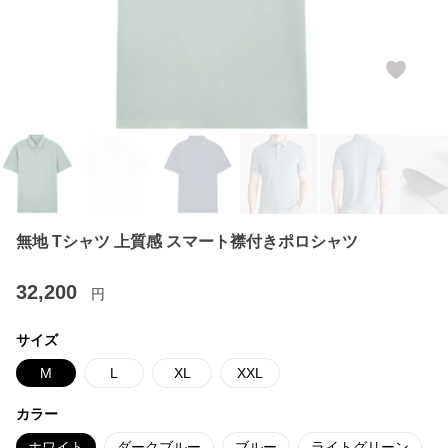
無地 Tシャツ 上質感 スマート襟付きポロシャツ
32,200
円
サイズ
M
L
XL
XXL
カラー
ホワイト
ダークブルー
ブルー
ライトグリーン