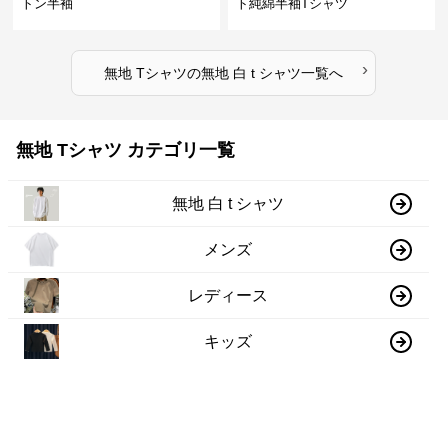
トン半袖
ト純綿半袖Tシャツ
›
無地 Tシャツ
の
無地 白 t シャツ
一覧へ
無地 Tシャツ カテゴリ一覧
無地 白 t シャツ
メンズ
レディース
キッズ