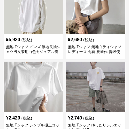
¥
5,920
¥
2,680
(税込)
(税込)
無地 Tシャツ メンズ 無地長袖シ
無地 Tシャツ 無地白ティシャツ
ャツ男女兼用白色カジュアル春
レディース 丸首 夏新作 普段使
秋新作
い
¥
2,420
¥
2,740
(税込)
(税込)
無地 Tシャツ シンプル極上コッ
無地 Tシャツ ゆったりシルエッ