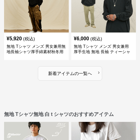
¥
5,920
¥
6,000
(税込)
(税込)
無地 Tシャツ メンズ 男女兼用無
無地 Tシャツ メンズ 男女兼用
地長袖シャツ厚手綿素材秋冬用
厚手生地 無地 長袖 ティーシャ
全4色
ツ 全12色展開
›
新着アイテムの一覧へ
無地 Tシャツ無地 白 t シャツのおすすめアイテム