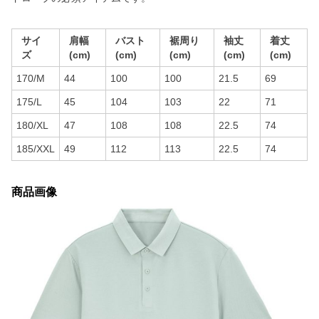
サイ
肩幅
バスト
裾周り
袖丈
着丈
ズ
(cm)
(cm)
(cm)
(cm)
(cm)
170/M
44
100
100
21.5
69
175/L
45
104
103
22
71
180/XL
47
108
108
22.5
74
185/XXL
49
112
113
22.5
74
商品画像