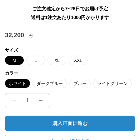
ご注文確定から7~28日でお届け予定
送料は1注文あたり
1000
円かかります
32,200
円
サイズ
M
L
XL
XXL
カラー
ホワイト
ダークブルー
ブルー
ライトグリーン
1
購入画面に進む