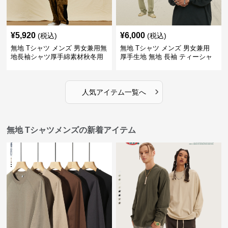
¥
5,920
¥
6,000
(税込)
(税込)
無地 Tシャツ メンズ 男女兼用無
無地 Tシャツ メンズ 男女兼用
地長袖シャツ厚手綿素材秋冬用
厚手生地 無地 長袖 ティーシャ
全4色
ツ 全12色展開
›
人気アイテム一覧へ
無地 Tシャツメンズの新着アイテム