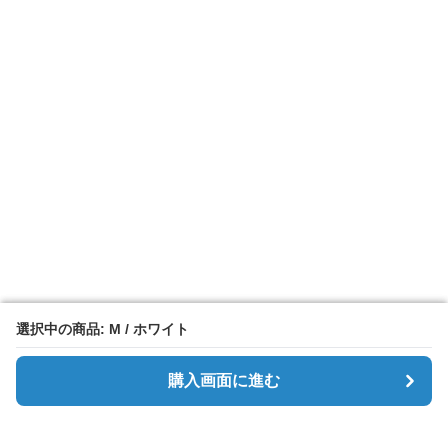
選択中の商品: M / ホワイト
選択中の商品: M / ホワイト
購入画面に進む
購入画面に進む