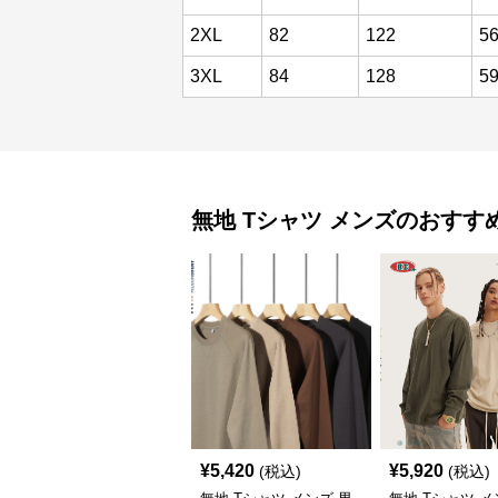
2XL
82
122
5
3XL
84
128
5
無地 Tシャツ
メンズ
のおすす
¥
5,420
¥
5,920
(税込)
(税込)