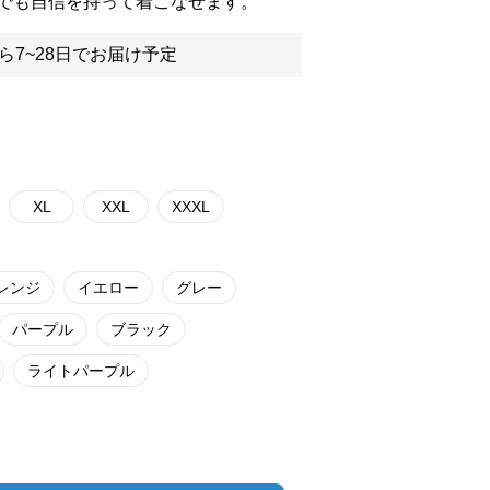
でも自信を持って着こなせます。
ら7~28日でお届け予定
XL
XXL
XXXL
レンジ
イエロー
グレー
パープル
ブラック
ライトパープル