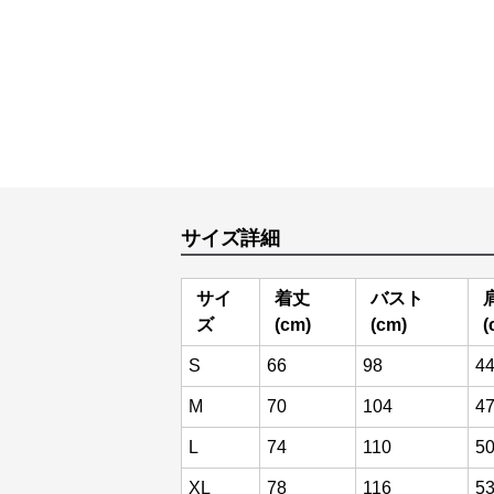
サイズ詳細
サイ
着丈
バスト
ズ
(cm)
(cm)
(
S
66
98
4
M
70
104
4
L
74
110
5
XL
78
116
5