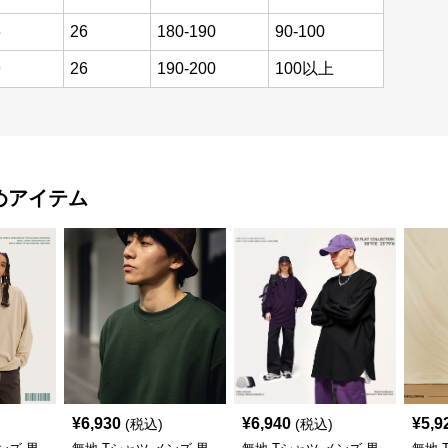
6
26
180-190
90-100
9
26
190-200
100以上
めアイテム
¥
6,930
¥
6,940
¥
5,9
(税込)
(税込)