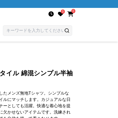
0
0
スタイル 綿混シンプル半袖
したメンズ無地Tシャツ。シンプルな
イルにマッチします。カジュアルな日
ナーとしても活躍。快適な着心地を提
に欠かせないアイテムです。洗練され