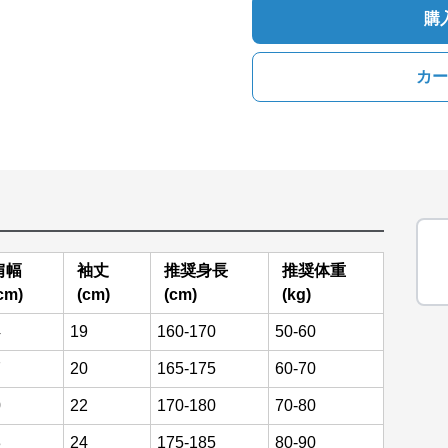
購
カー
肩幅
袖丈
推奨身長
推奨体重
cm)
(cm)
(cm)
(kg)
4
19
160-170
50-60
7
20
165-175
60-70
0
22
170-180
70-80
3
24
175-185
80-90