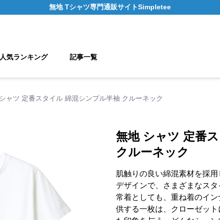
無地 Tシャツ
専門通販サイト
Simpletee
人気ランキング
記事一覧
 シャツ 定番スタイル 綿混シンプル半袖 クルーネック
無地 シャツ 定番
クルーネック
肌触りの良い綿混素材を採用
デザインで、さまざまなスタ
常着としても、重ね着のイン
供する一枚は、クローゼット