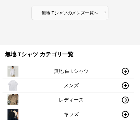
›
無地 Tシャツ
の
メンズ
一覧へ
無地 Tシャツ カテゴリ一覧
無地 白 t シャツ
メンズ
レディース
キッズ