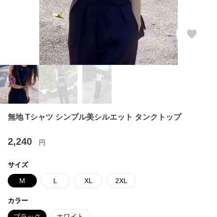
無地 Tシャツ シンプル美シルエット タンクトップ
2,240
円
サイズ
M
L
XL
2XL
カラー
ブラック
ホワイト