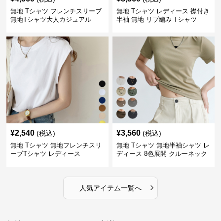
無地 Tシャツ フレンチスリーブ
無地 Tシャツ レディース 襟付き
無地Tシャツ大人カジュアル
半袖 無地 リブ編み Tシャツ
¥
2,540
¥
3,560
(税込)
(税込)
無地 Tシャツ 無地フレンチスリ
無地 Tシャツ 無地半袖シャツ レ
ーブTシャツ レディース
ディース 8色展開 クルーネック
›
人気アイテム一覧へ