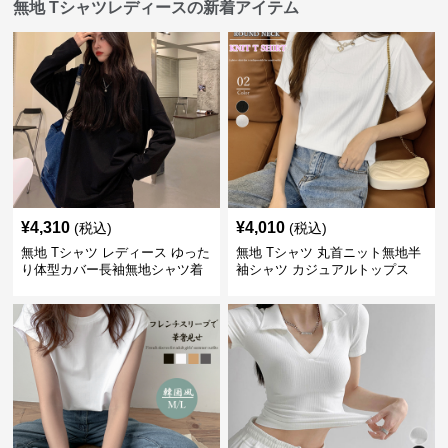
無地 Tシャツレディースの新着アイテム
¥
4,310
¥
4,010
(税込)
(税込)
無地 Tシャツ レディース ゆった
無地 Tシャツ 丸首ニット無地半
り体型カバー長袖無地シャツ着
袖シャツ カジュアルトップス
痩せ効果