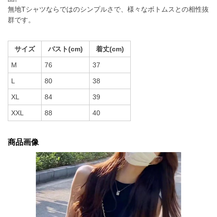
無地Tシャツならではのシンプルさで、様々なボトムスとの相性抜
群です。
サイズ
バスト(cm)
着丈(cm)
M
76
37
L
80
38
XL
84
39
XXL
88
40
商品画像