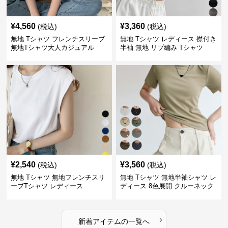
¥
4,560
¥
3,360
(税込)
(税込)
無地 Tシャツ フレンチスリーブ
無地 Tシャツ レディース 襟付き
無地Tシャツ大人カジュアル
半袖 無地 リブ編み Tシャツ
¥
2,540
¥
3,560
(税込)
(税込)
無地 Tシャツ 無地フレンチスリ
無地 Tシャツ 無地半袖シャツ レ
ーブTシャツ レディース
ディース 8色展開 クルーネック
›
新着アイテムの一覧へ