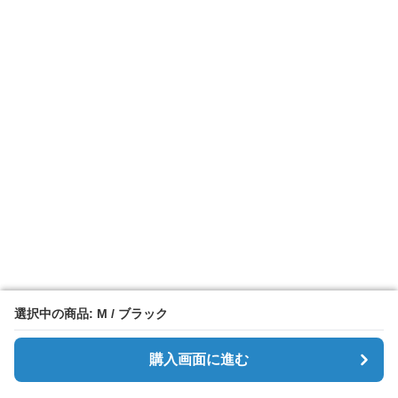
選択中の商品: M / ブラック
選択中の商品: M / ブラック
購入画面に進む
購入画面に進む