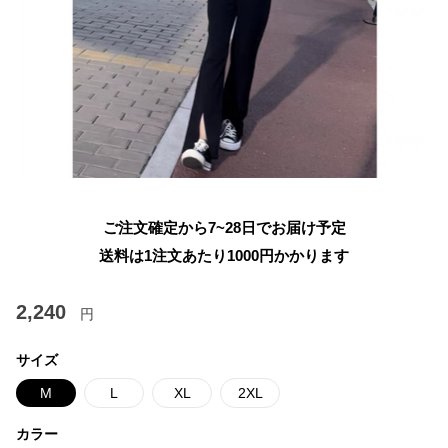
ご注文確定から7~28日でお届け予定
送料は1注文あたり
1000
円かかります
2,240
円
サイズ
M
L
XL
2XL
カラー