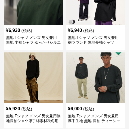
¥
6,930
¥
6,940
(税込)
(税込)
無地 Tシャツ メンズ 男女兼用
無地 Tシャツ メンズ 男女兼用
無地 半袖シャツ ゆったりシルエ
裾ラウンド 無地長袖シャツ
ット 白
¥
5,920
¥
6,000
(税込)
(税込)
無地 Tシャツ メンズ 男女兼用無
無地 Tシャツ メンズ 男女兼用
地長袖シャツ厚手綿素材秋冬用
厚手生地 無地 長袖 ティーシャ
全4色
ツ 全12色展開