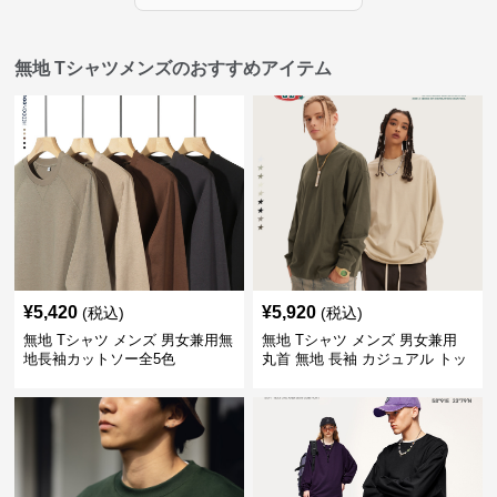
無地 Tシャツメンズのおすすめアイテム
¥
5,420
¥
5,920
(税込)
(税込)
無地 Tシャツ メンズ 男女兼用無
無地 Tシャツ メンズ 男女兼用
地長袖カットソー全5色
丸首 無地 長袖 カジュアル トッ
プス 全5色