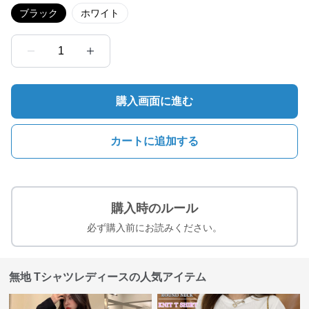
ブラック
ホワイト
1
購入画面に進む
カートに追加する
購入時のルール
必ず購入前にお読みください。
無地 Tシャツレディースの人気アイテム