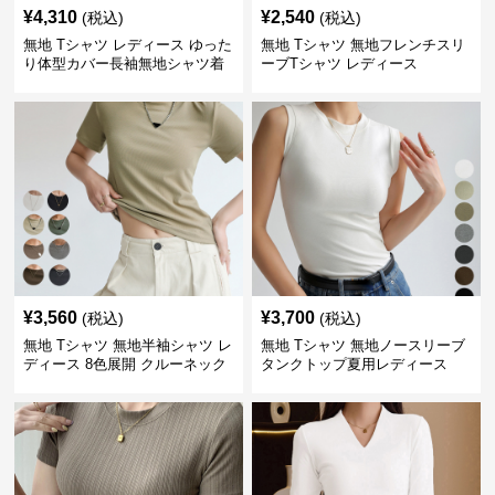
¥
4,310
¥
2,540
(税込)
(税込)
無地 Tシャツ レディース ゆった
無地 Tシャツ 無地フレンチスリ
り体型カバー長袖無地シャツ着
ーブTシャツ レディース
痩せ効果
¥
3,560
¥
3,700
(税込)
(税込)
無地 Tシャツ 無地半袖シャツ レ
無地 Tシャツ 無地ノースリーブ
ディース 8色展開 クルーネック
タンクトップ夏用レディース