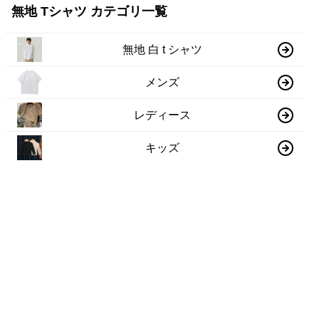
無地 Tシャツ カテゴリ一覧
無地 白 t シャツ
メンズ
レディース
キッズ