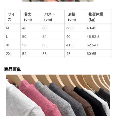
サイ
着丈
バスト
肩幅
推奨体重
ズ
(cm)
(cm)
(cm)
(kg)
M
48
80
38.5
40-45
L
50
84
40
45-52.5
XL
52
88
41.5
52.5-60
2XL
54
88
43
60-65
商品画像