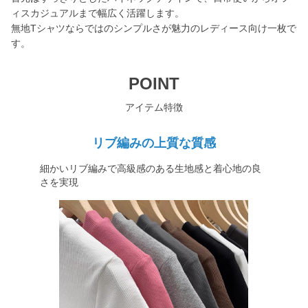
ィスカジュアルまで幅広く活躍します。
無地Tシャツならではのシンプルさが魅力のレディース向け一枚で
す。
POINT
アイテム特徴
リブ編みの上質な質感
細かいリブ編みで高級感のある生地感と着心地の良
さを実現