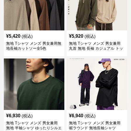
¥
5,420
¥
5,920
(税込)
(税込)
無地 Tシャツ メンズ 男女兼用無
無地 Tシャツ メンズ 男女兼用
地長袖カットソー全5色
丸首 無地 長袖 カジュアル トッ
プス 全5色
¥
6,930
¥
6,940
(税込)
(税込)
無地 Tシャツ メンズ 男女兼用
無地 Tシャツ メンズ 男女兼用
無地 半袖シャツ ゆったりシルエ
裾ラウンド 無地長袖シャツ