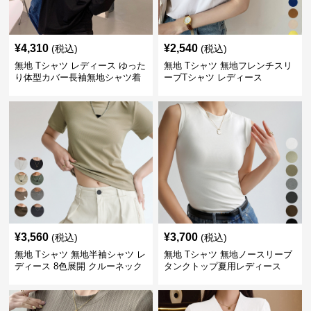
¥
4,310
¥
2,540
(税込)
(税込)
無地 Tシャツ レディース ゆった
無地 Tシャツ 無地フレンチスリ
り体型カバー長袖無地シャツ着
ーブTシャツ レディース
痩せ効果
¥
3,560
¥
3,700
(税込)
(税込)
無地 Tシャツ 無地半袖シャツ レ
無地 Tシャツ 無地ノースリーブ
ディース 8色展開 クルーネック
タンクトップ夏用レディース