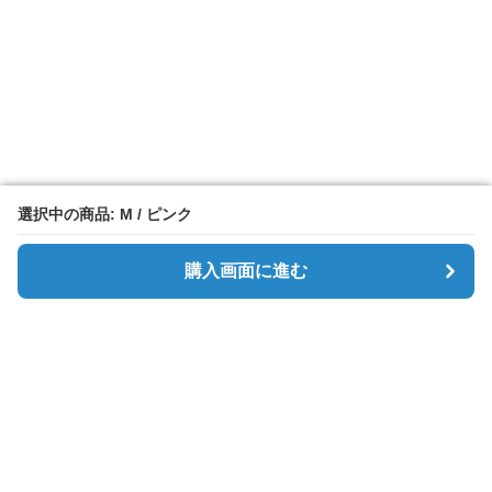
選択中の商品: M / ピンク
選択中の商品: M / ピンク
購入画面に進む
購入画面に進む