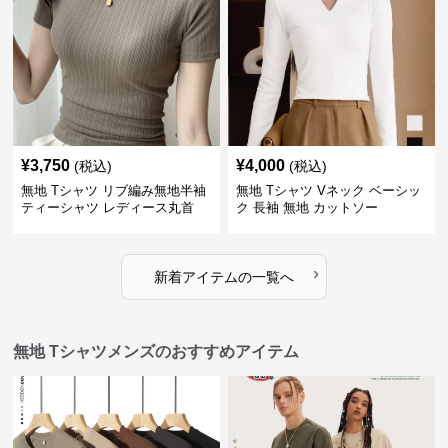
¥
3,750
¥
4,000
(税込)
(税込)
無地 Tシャツ リブ編み無地半袖
無地 Tシャツ Vネック ベーシッ
ティーシャツ レディース丸首
ク 長袖 無地 カットソー
›
新着アイテムの一覧へ
無地 Tシャツメンズのおすすめアイテム