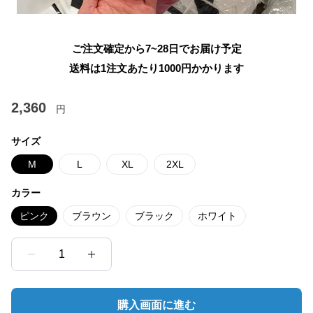
ご注文確定から7~28日でお届け予定
送料は1注文あたり
1000
円かかります
2,360
円
サイズ
M
L
XL
2XL
カラー
ピンク
ブラウン
ブラック
ホワイト
1
購入画面に進む