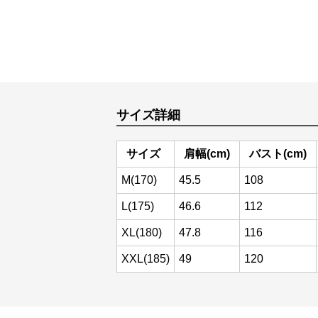
サイズ詳細
サイズ
肩幅(cm)
バスト(cm)
M(170)
45.5
108
L(175)
46.6
112
XL(180)
47.8
116
XXL(185)
49
120