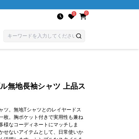
0
0
プル無地長袖シャツ 上品ス
ャツ。無地Tシャツとのレイヤードス
一枚。胸ポケット付きで実用性も兼ね
多様なコーディネートにマッチしま
かせないアイテムとして、日常使いか