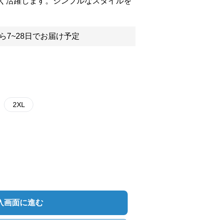
く活躍します。シンプルなスタイルを
ら7~28日でお届け予定
2XL
入画面に進む