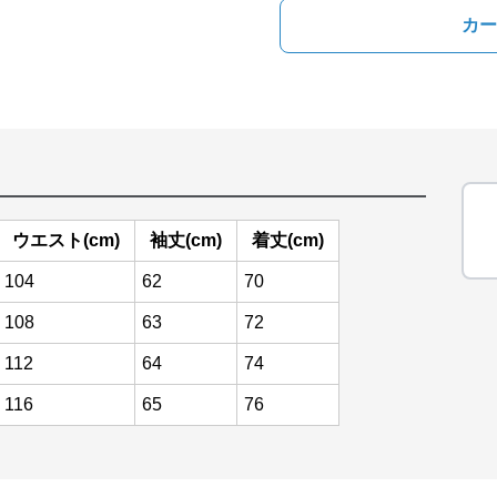
カー
ウエスト(cm)
袖丈(cm)
着丈(cm)
104
62
70
108
63
72
112
64
74
116
65
76