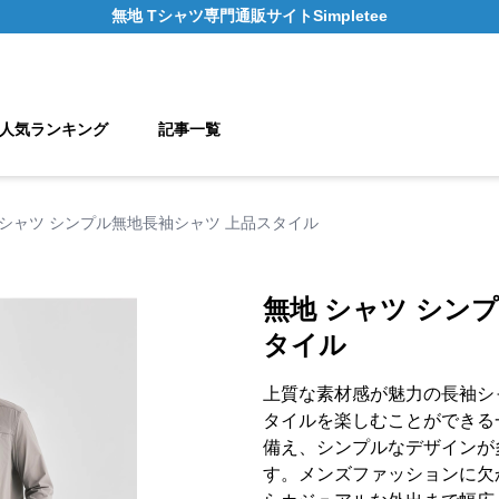
無地 Tシャツ
専門通販サイト
Simpletee
人気ランキング
記事一覧
 シャツ シンプル無地長袖シャツ 上品スタイル
無地 シャツ シン
タイル
上質な素材感が魅力の長袖シ
タイルを楽しむことができる
備え、シンプルなデザインが
す。メンズファッションに欠