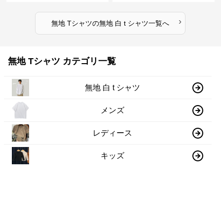
›
無地 Tシャツ
の
無地 白 t シャツ
一覧へ
無地 Tシャツ カテゴリ一覧
無地 白 t シャツ
メンズ
レディース
キッズ