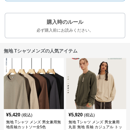
購入時のルール
必ず購入前にお読みください。
無地 Tシャツメンズの人気アイテム
¥
5,420
¥
5,920
(税込)
(税込)
無地 Tシャツ メンズ 男女兼用無
無地 Tシャツ メンズ 男女兼用
地長袖カットソー全5色
丸首 無地 長袖 カジュアル トッ