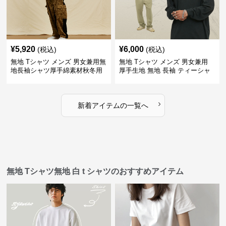
¥
5,920
¥
6,000
(税込)
(税込)
無地 Tシャツ メンズ 男女兼用無
無地 Tシャツ メンズ 男女兼用
地長袖シャツ厚手綿素材秋冬用
厚手生地 無地 長袖 ティーシャ
全4色
ツ 全12色展開
›
新着アイテムの一覧へ
無地 Tシャツ無地 白 t シャツのおすすめアイテム