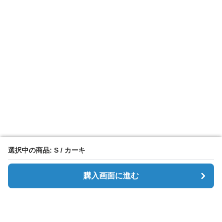
選択中の商品: S / カーキ
選択中の商品: S / カーキ
購入画面に進む
購入画面に進む