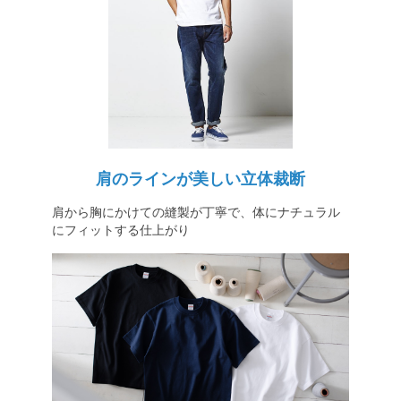
肩のラインが美しい立体裁断
肩から胸にかけての縫製が丁寧で、体にナチュラル
にフィットする仕上がり