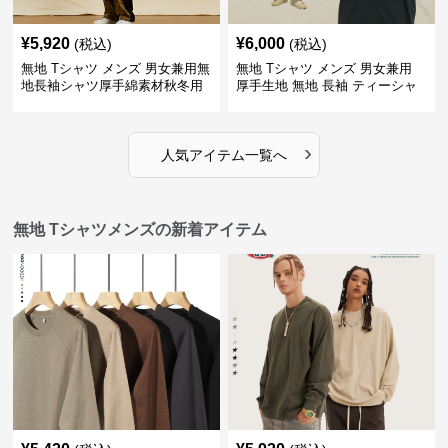
¥
5,920
¥
6,000
(税込)
(税込)
無地 Tシャツ メンズ 男女兼用無
無地 Tシャツ メンズ 男女兼用
地長袖シャツ厚手綿素材秋冬用
厚手生地 無地 長袖 ティーシャ
全4色
ツ 全12色展開
›
人気アイテム一覧へ
無地 Tシャツメンズの新着アイテム