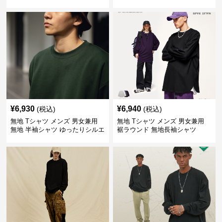
プス 全5色
¥
6,930
¥
6,940
(税込)
(税込)
無地 Tシャツ メンズ 男女兼用
無地 Tシャツ メンズ 男女兼用
無地 半袖シャツ ゆったりシルエ
裾ラウンド 無地長袖シャツ
ット 白