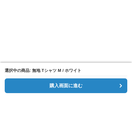
選択中の商品: 無地 Tシャツ M / ホワイト
選択中の商品: 無地 Tシャツ M / ホワイト
購入画面に進む
購入画面に進む