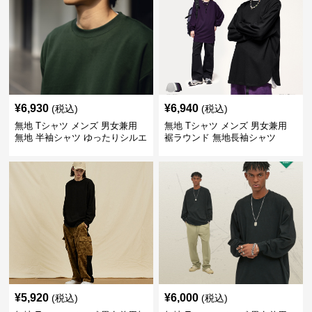
¥
6,930
¥
6,940
(税込)
(税込)
無地 Tシャツ メンズ 男女兼用
無地 Tシャツ メンズ 男女兼用
無地 半袖シャツ ゆったりシルエ
裾ラウンド 無地長袖シャツ
ット 白
¥
5,920
¥
6,000
(税込)
(税込)