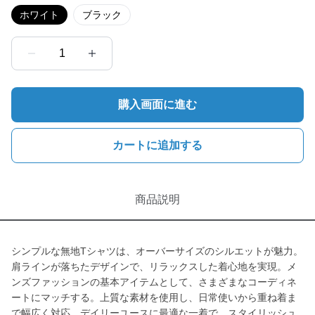
ホワイト
ブラック
1
購入画面に進む
カートに追加する
商品説明
シンプルな無地Tシャツは、オーバーサイズのシルエットが魅力。
肩ラインが落ちたデザインで、リラックスした着心地を実現。メ
ンズファッションの基本アイテムとして、さまざまなコーディネ
ートにマッチする。上質な素材を使用し、日常使いから重ね着ま
で幅広く対応。デイリーユースに最適な一着で、スタイリッシュ