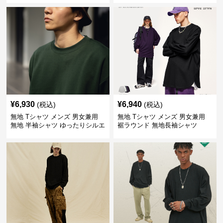
¥
6,930
¥
6,940
(税込)
(税込)
無地 Tシャツ メンズ 男女兼用
無地 Tシャツ メンズ 男女兼用
無地 半袖シャツ ゆったりシルエ
裾ラウンド 無地長袖シャツ
ット 白