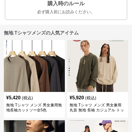
購入時のルール
必ず購入前にお読みください。
無地 Tシャツメンズの人気アイテム
¥
5,420
¥
5,920
(税込)
(税込)
無地 Tシャツ メンズ 男女兼用無
無地 Tシャツ メンズ 男女兼用
地長袖カットソー全5色
丸首 無地 長袖 カジュアル トッ
プス 全5色