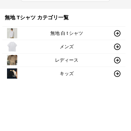
無地 Tシャツ カテゴリ一覧
無地 白 t シャツ
メンズ
レディース
キッズ