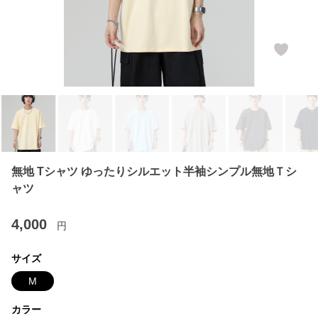
無地 Tシャツ ゆったりシルエット半袖シンプル無地Ｔシ
ャツ
4,000
円
サイズ
M
カラー