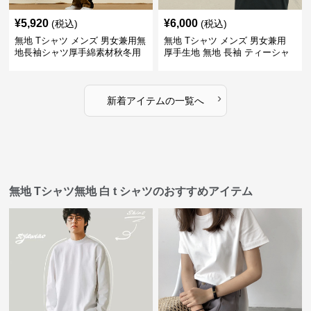
¥
5,920
¥
6,000
(税込)
(税込)
無地 Tシャツ メンズ 男女兼用無
無地 Tシャツ メンズ 男女兼用
地長袖シャツ厚手綿素材秋冬用
厚手生地 無地 長袖 ティーシャ
全4色
ツ 全12色展開
›
新着アイテムの一覧へ
無地 Tシャツ無地 白 t シャツのおすすめアイテム