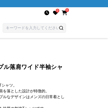
0
0
ンプル落肩ワイド半袖シャ
Tシャツ。
肩を落とした設計が特徴的。
プルなデザインはメンズの日常着とし