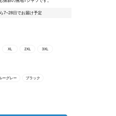
も抜群の無地Tシャツです。
ら7~28日でお届け予定
XL
2XL
3XL
ルーグレー
ブラック