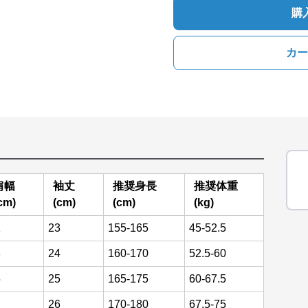
購
カー
肩幅
袖丈
推奨身長
推奨体重
cm)
(cm)
(cm)
(kg)
1
23
155-165
45-52.5
3
24
160-170
52.5-60
5
25
165-175
60-67.5
7
26
170-180
67.5-75