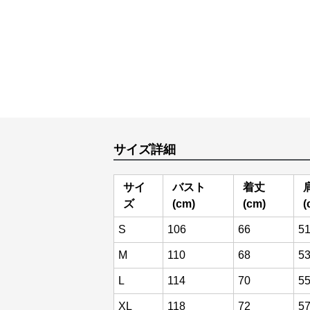
サイズ詳細
サイ
バスト
着丈
ズ
(cm)
(cm)
(
S
106
66
5
M
110
68
5
L
114
70
5
XL
118
72
5