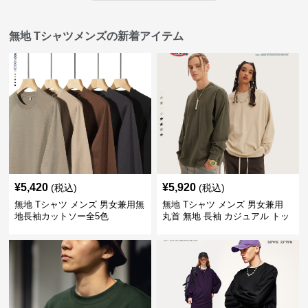
無地 Tシャツメンズの新着アイテム
¥
5,420
¥
5,920
(税込)
(税込)
無地 Tシャツ メンズ 男女兼用無
無地 Tシャツ メンズ 男女兼用
地長袖カットソー全5色
丸首 無地 長袖 カジュアル トッ
プス 全5色