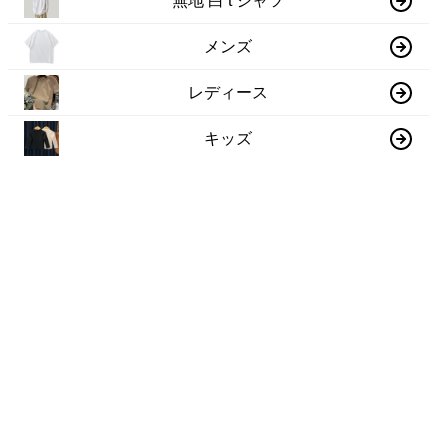
無地 白 t シャツ
メンズ
レディース
キッズ