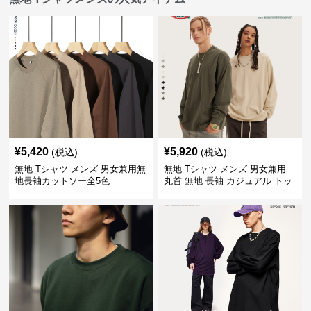
¥
5,420
¥
5,920
(税込)
(税込)
無地 Tシャツ メンズ 男女兼用無
無地 Tシャツ メンズ 男女兼用
地長袖カットソー全5色
丸首 無地 長袖 カジュアル トッ
プス 全5色