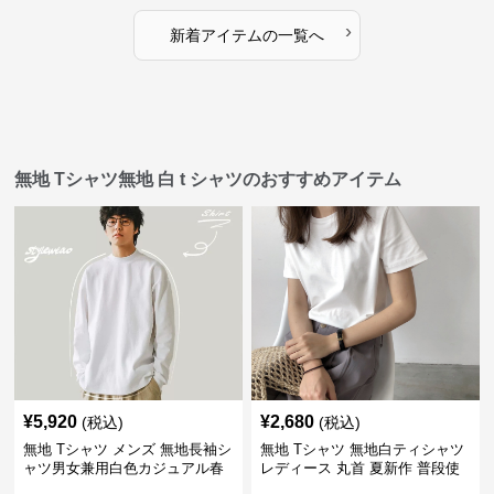
›
新着アイテムの一覧へ
無地 Tシャツ無地 白 t シャツのおすすめアイテム
¥
5,920
¥
2,680
(税込)
(税込)
無地 Tシャツ メンズ 無地長袖シ
無地 Tシャツ 無地白ティシャツ
ャツ男女兼用白色カジュアル春
レディース 丸首 夏新作 普段使
秋新作
い