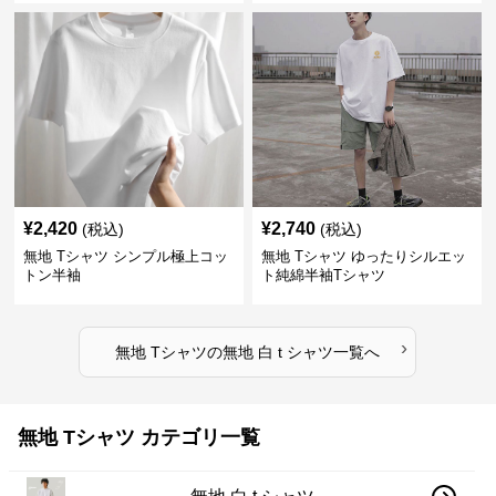
¥
2,420
¥
2,740
(税込)
(税込)
無地 Tシャツ シンプル極上コッ
無地 Tシャツ ゆったりシルエッ
トン半袖
ト純綿半袖Tシャツ
›
無地 Tシャツ
の
無地 白 t シャツ
一覧へ
無地 Tシャツ カテゴリ一覧