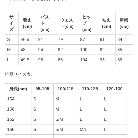
サ
バス
ヒッ
着丈
ウエス
袖丈
肩幅
イ
ト
プ
(cm)
ト(cm)
(cm)
(cm)
ズ
(cm)
(cm)
S
46.5
91
79
97
61
34
M
48
94
82
100
62
35
L
49.5
98
86
104
63
36
推奨サイズ表:
身長(cm)
95-105
100-115
110-125
120-130
154
S
M
L
L
158
S
M
L
L
162
S
S/M
L
L
166
S
S/M
M/L
L