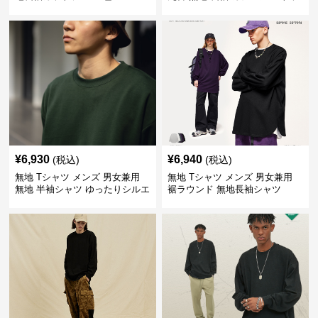
プス 全5色
¥
6,930
¥
6,940
(税込)
(税込)
無地 Tシャツ メンズ 男女兼用
無地 Tシャツ メンズ 男女兼用
無地 半袖シャツ ゆったりシルエ
裾ラウンド 無地長袖シャツ
ット 白