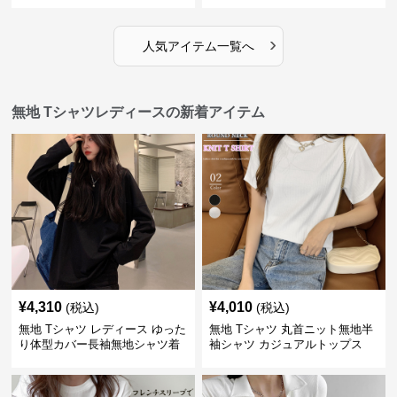
›
人気アイテム一覧へ
無地 Tシャツレディースの新着アイテム
¥
4,310
¥
4,010
(税込)
(税込)
無地 Tシャツ レディース ゆった
無地 Tシャツ 丸首ニット無地半
り体型カバー長袖無地シャツ着
袖シャツ カジュアルトップス
痩せ効果