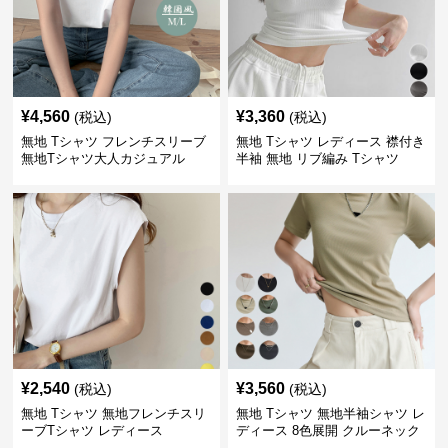
¥
4,560
¥
3,360
(税込)
(税込)
無地 Tシャツ フレンチスリーブ
無地 Tシャツ レディース 襟付き
無地Tシャツ大人カジュアル
半袖 無地 リブ編み Tシャツ
¥
2,540
¥
3,560
(税込)
(税込)
無地 Tシャツ 無地フレンチスリ
無地 Tシャツ 無地半袖シャツ レ
ーブTシャツ レディース
ディース 8色展開 クルーネック