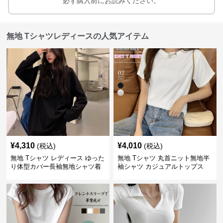
必ず購入前にお読みください。
無地 Tシャツレディースの人気アイテム
¥
4,310
¥
4,010
(税込)
(税込)
無地 Tシャツ レディース ゆった
無地 Tシャツ 丸首ニット無地半
り体型カバー長袖無地シャツ着
袖シャツ カジュアルトップス
痩せ効果