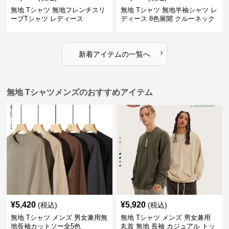
無地 Tシャツ 無地フレンチスリ
無地 Tシャツ 無地半袖シャツ レ
ーブTシャツ レディース
ディース 8色展開 クルーネック
›
新着アイテムの一覧へ
無地 Tシャツメンズのおすすめアイテム
¥
5,420
¥
5,920
(税込)
(税込)
無地 Tシャツ メンズ 男女兼用無
無地 Tシャツ メンズ 男女兼用
地長袖カットソー全5色
丸首 無地 長袖 カジュアル トッ