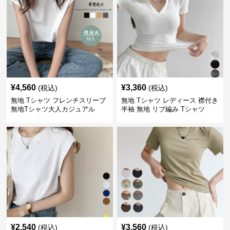
¥
4,560
¥
3,360
(税込)
(税込)
無地 Tシャツ フレンチスリーブ
無地 Tシャツ レディース 襟付き
無地Tシャツ大人カジュアル
半袖 無地 リブ編み Tシャツ
¥
2,540
¥
3,560
(税込)
(税込)