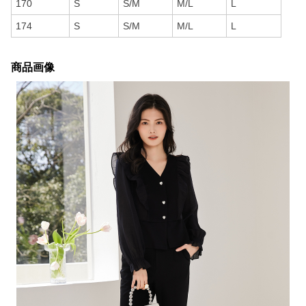
170
S
S/M
M/L
L
174
S
S/M
M/L
L
商品画像