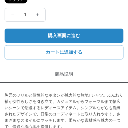
1
購入画面に進む
カートに追加する
商品説明
胸元のフリルと個性的なボタンが魅力的な無地Tシャツ。ふんわり
袖が女性らしさを引き立て、カジュアルからフォーマルまで幅広
いシーンで活躍するレディースアイテム。シンプルながらも洗練
されたデザインで、日常のコーディネートに取り入れやすく、さ
まざまなスタイルにマッチします。柔らかな素材感も魅力の一つ
で、快適な着心地を提供します。