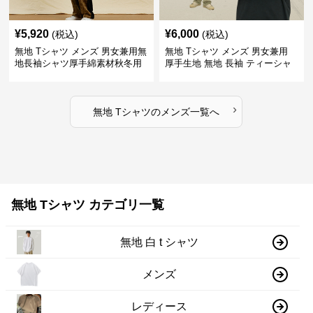
¥
5,920
¥
6,000
(税込)
(税込)
無地 Tシャツ メンズ 男女兼用無
無地 Tシャツ メンズ 男女兼用
地長袖シャツ厚手綿素材秋冬用
厚手生地 無地 長袖 ティーシャ
全4色
ツ 全12色展開
›
無地 Tシャツ
の
メンズ
一覧へ
無地 Tシャツ カテゴリ一覧
無地 白 t シャツ
メンズ
レディース