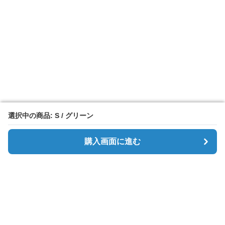
選択中の商品: S / グリーン
選択中の商品: S / グリーン
購入画面に進む
購入画面に進む