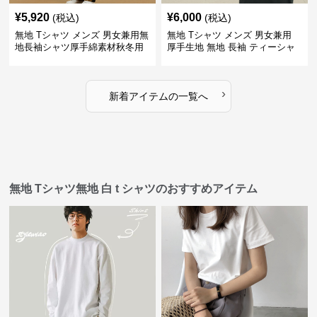
¥
5,920
¥
6,000
(税込)
(税込)
無地 Tシャツ メンズ 男女兼用無
無地 Tシャツ メンズ 男女兼用
地長袖シャツ厚手綿素材秋冬用
厚手生地 無地 長袖 ティーシャ
全4色
ツ 全12色展開
›
新着アイテムの一覧へ
無地 Tシャツ無地 白 t シャツのおすすめアイテム