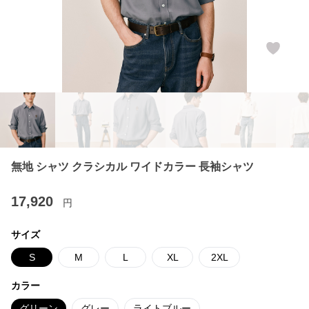
無地 シャツ クラシカル ワイドカラー 長袖シャツ
17,920
円
サイズ
S
M
L
XL
2XL
カラー
グリーン
グレー
ライトブルー