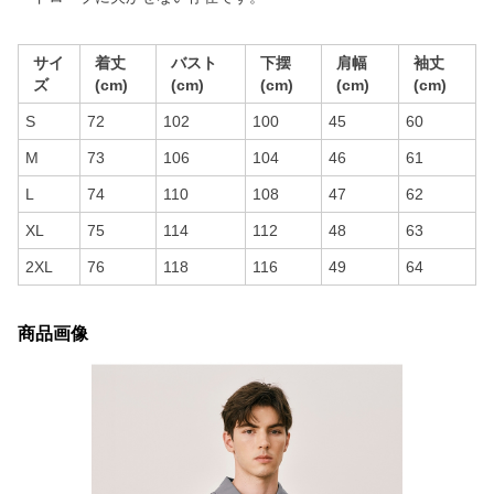
サイ
着丈
バスト
下摆
肩幅
袖丈
ズ
(cm)
(cm)
(cm)
(cm)
(cm)
S
72
102
100
45
60
M
73
106
104
46
61
L
74
110
108
47
62
XL
75
114
112
48
63
2XL
76
118
116
49
64
商品画像