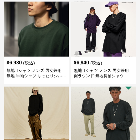
¥
6,930
¥
6,940
(税込)
(税込)
無地 Tシャツ メンズ 男女兼用
無地 Tシャツ メンズ 男女兼用
無地 半袖シャツ ゆったりシルエ
裾ラウンド 無地長袖シャツ
ット 白