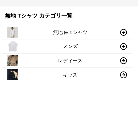
無地 Tシャツ カテゴリ一覧
無地 白 t シャツ
メンズ
レディース
キッズ