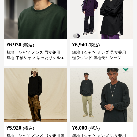
¥
6,930
¥
6,940
(税込)
(税込)
無地 Tシャツ メンズ 男女兼用
無地 Tシャツ メンズ 男女兼用
無地 半袖シャツ ゆったりシルエ
裾ラウンド 無地長袖シャツ
ット 白
¥
5,920
¥
6,000
(税込)
(税込)
無地 Tシャツ メンズ 男女兼用無
無地 Tシャツ メンズ 男女兼用