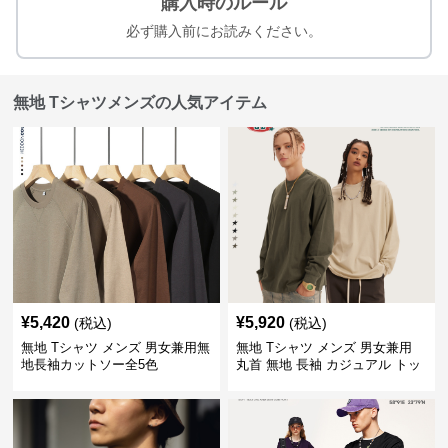
購入時のルール
必ず購入前にお読みください。
無地 Tシャツメンズの人気アイテム
¥
5,420
¥
5,920
(税込)
(税込)
無地 Tシャツ メンズ 男女兼用無
無地 Tシャツ メンズ 男女兼用
地長袖カットソー全5色
丸首 無地 長袖 カジュアル トッ
プス 全5色