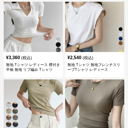
¥
3,360
¥
2,540
(税込)
(税込)
無地 Tシャツ レディース 襟付き
無地 Tシャツ 無地フレンチスリ
半袖 無地 リブ編み Tシャツ
ーブTシャツ レディース