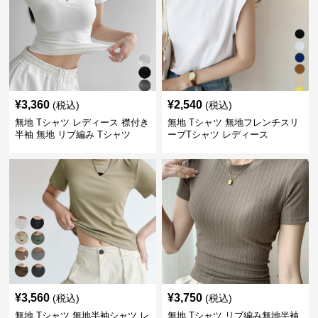
¥
3,360
¥
2,540
(税込)
(税込)
無地 Tシャツ レディース 襟付き
無地 Tシャツ 無地フレンチスリ
半袖 無地 リブ編み Tシャツ
ーブTシャツ レディース
¥
3,560
¥
3,750
(税込)
(税込)
無地 Tシャツ 無地半袖シャツ レ
無地 Tシャツ リブ編み無地半袖