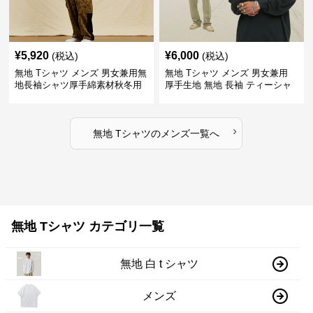
¥
5,920
¥
6,000
(税込)
(税込)
無地 Tシャツ メンズ 男女兼用無
無地 Tシャツ メンズ 男女兼用
地長袖シャツ厚手綿素材秋冬用
厚手生地 無地 長袖 ティーシャ
全4色
ツ 全12色展開
›
無地 Tシャツ
の
メンズ
一覧へ
無地 Tシャツ カテゴリ一覧
無地 白 t シャツ
メンズ