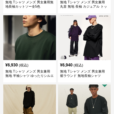
無地 Tシャツ メンズ 男女兼用無
無地 Tシャツ メンズ 男女兼用
地長袖カットソー全5色
丸首 無地 長袖 カジュアル トッ
プス 全5色
¥
6,930
¥
6,940
(税込)
(税込)
無地 Tシャツ メンズ 男女兼用
無地 Tシャツ メンズ 男女兼用
無地 半袖シャツ ゆったりシルエ
裾ラウンド 無地長袖シャツ
ット 白