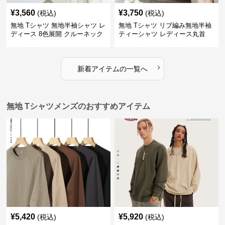
¥
3,560
¥
3,750
(税込)
(税込)
無地 Tシャツ 無地半袖シャツ レ
無地 Tシャツ リブ編み無地半袖
ディース 8色展開 クルーネック
ティーシャツ レディース丸首
›
新着アイテムの一覧へ
無地 Tシャツメンズのおすすめアイテム
¥
5,420
¥
5,920
(税込)
(税込)