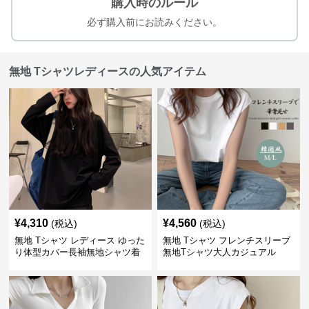
購入時のルール
必ず購入前にお読みください。
無地 Tシャツレディースの人気アイテム
¥
4,310
¥
4,560
(税込)
(税込)
無地 Tシャツ レディース ゆった
無地 Tシャツ フレンチスリーブ
り体型カバー長袖無地シャツ着
無地Tシャツ大人カジュアル
痩せ効果