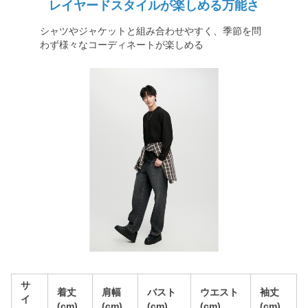
レイヤードスタイルが楽しめる万能さ
シャツやジャケットと組み合わせやすく、季節を問
わず様々なコーディネートが楽しめる
サ
着丈
肩幅
バスト
ウエスト
袖丈
イ
(cm)
(cm)
(cm)
(cm)
(cm)