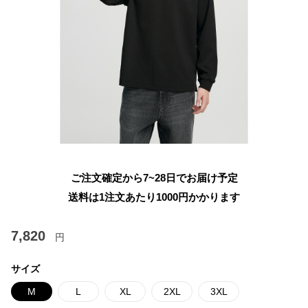
ご注文確定から7~28日でお届け予定
送料は1注文あたり
1000
円かかります
7,820
円
サイズ
M
L
XL
2XL
3XL