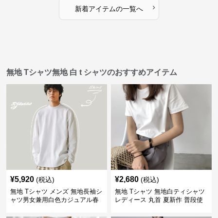
›
新着アイテムの一覧へ
無地 Tシャツ無地 白 t シャツのおすすめアイテム
¥
5,920
¥
2,680
(税込)
(税込)
無地 Tシャツ メンズ 無地長袖シ
無地 Tシャツ 無地白ティシャツ
ャツ男女兼用白色カジュアル春
レディース 丸首 夏新作 普段使
秋新作
い