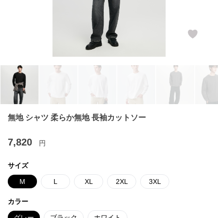
無地 シャツ 柔らか無地 長袖カットソー
7,820
円
サイズ
M
L
XL
2XL
3XL
カラー
グレー
ブラック
ホワイト