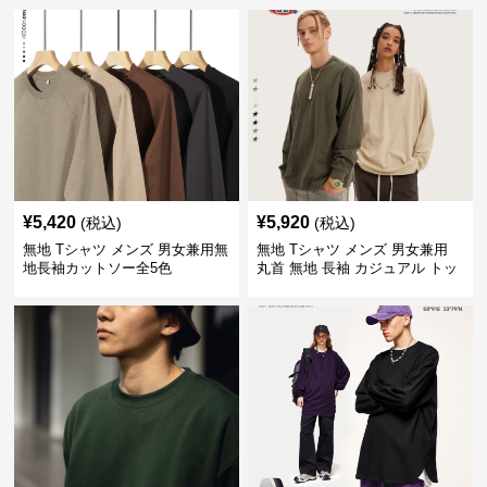
¥
5,420
¥
5,920
(税込)
(税込)
無地 Tシャツ メンズ 男女兼用無
無地 Tシャツ メンズ 男女兼用
地長袖カットソー全5色
丸首 無地 長袖 カジュアル トッ
プス 全5色