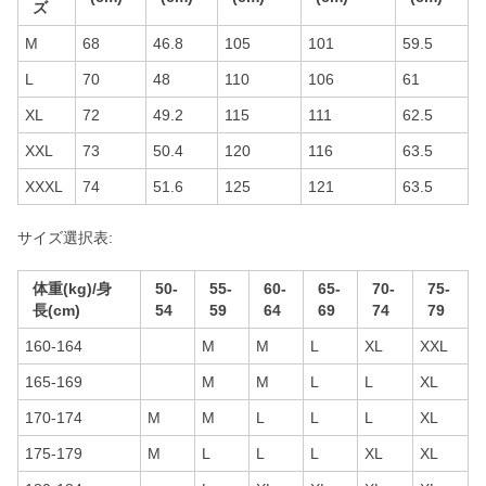
ズ
M
68
46.8
105
101
59.5
L
70
48
110
106
61
XL
72
49.2
115
111
62.5
XXL
73
50.4
120
116
63.5
XXXL
74
51.6
125
121
63.5
サイズ選択表:
体重(kg)/身
50-
55-
60-
65-
70-
75-
長(cm)
54
59
64
69
74
79
160-164
M
M
L
XL
XXL
165-169
M
M
L
L
XL
170-174
M
M
L
L
L
XL
175-179
M
L
L
L
XL
XL