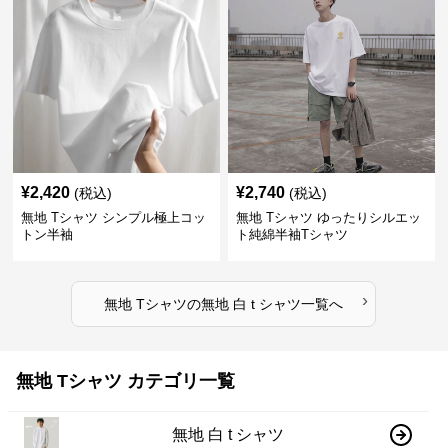
¥
2,420
¥
2,740
(税込)
(税込)
無地 Tシャツ シンプル極上コッ
無地 Tシャツ ゆったりシルエッ
トン半袖
ト純綿半袖Tシャツ
›
無地 Tシャツ
の
無地 白 t シャツ
一覧へ
無地 Tシャツ カテゴリ一覧
無地 白 t シャツ