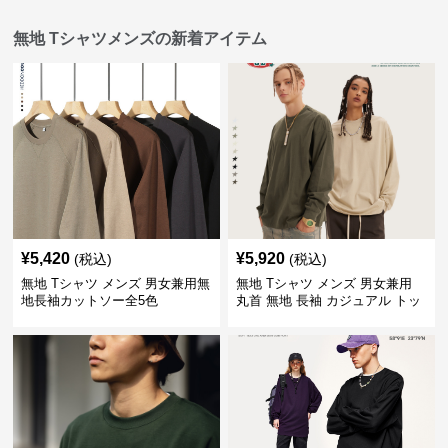
無地 Tシャツメンズの新着アイテム
¥
5,420
¥
5,920
(税込)
(税込)
無地 Tシャツ メンズ 男女兼用無
無地 Tシャツ メンズ 男女兼用
地長袖カットソー全5色
丸首 無地 長袖 カジュアル トッ
プス 全5色