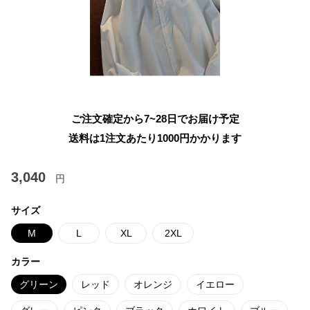
ご注文確定から7~28日でお届け予定
送料は1注文あたり
1000
円かかります
3,040
円
サイズ
M
L
XL
2XL
カラー
グリーン
レッド
オレンジ
イエロー