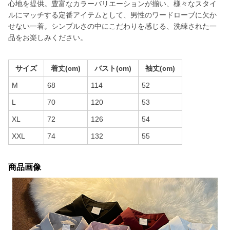
心地を提供。豊富なカラーバリエーションが揃い、様々なスタイ
ルにマッチする定番アイテムとして、男性のワードローブに欠か
せない一着。シンプルさの中にこだわりを感じる、洗練された一
品をお楽しみください。
サイズ
着丈(cm)
バスト(cm)
袖丈(cm)
M
68
114
52
L
70
120
53
XL
72
126
54
XXL
74
132
55
商品画像