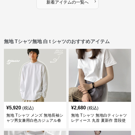
›
新着アイテムの一覧へ
無地 Tシャツ無地 白 t シャツのおすすめアイテム
¥
5,920
¥
2,680
(税込)
(税込)
無地 Tシャツ メンズ 無地長袖シ
無地 Tシャツ 無地白ティシャツ
ャツ男女兼用白色カジュアル春
レディース 丸首 夏新作 普段使
秋新作
い