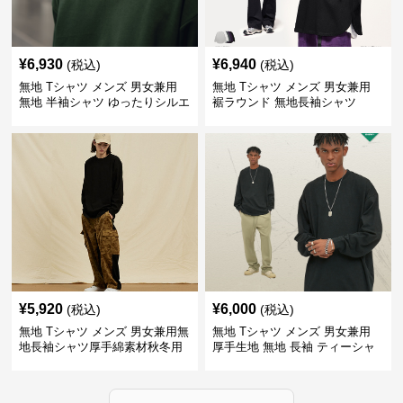
¥
6,930
¥
6,940
(税込)
(税込)
無地 Tシャツ メンズ 男女兼用
無地 Tシャツ メンズ 男女兼用
無地 半袖シャツ ゆったりシルエ
裾ラウンド 無地長袖シャツ
ット 白
¥
5,920
¥
6,000
(税込)
(税込)
無地 Tシャツ メンズ 男女兼用無
無地 Tシャツ メンズ 男女兼用
地長袖シャツ厚手綿素材秋冬用
厚手生地 無地 長袖 ティーシャ
全4色
ツ 全12色展開