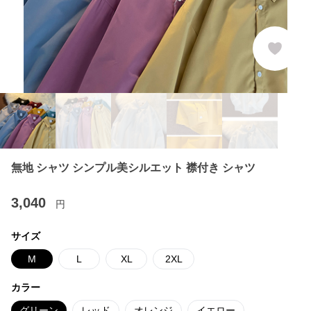
無地 シャツ シンプル美シルエット 襟付き シャツ
3,040
円
サイズ
M
L
XL
2XL
カラー
グリーン
レッド
オレンジ
イエロー