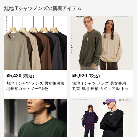
無地 Tシャツメンズの新着アイテム
¥
5,420
¥
5,920
(税込)
(税込)
無地 Tシャツ メンズ 男女兼用無
無地 Tシャツ メンズ 男女兼用
地長袖カットソー全5色
丸首 無地 長袖 カジュアル トッ
プス 全5色