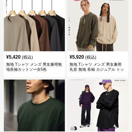
¥
5,420
¥
5,920
(税込)
(税込)
無地 Tシャツ メンズ 男女兼用無
無地 Tシャツ メンズ 男女兼用
地長袖カットソー全5色
丸首 無地 長袖 カジュアル トッ
プス 全5色