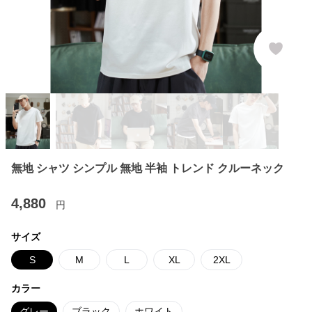
無地 シャツ シンプル 無地 半袖 トレンド クルーネック
4,880
円
サイズ
S
M
L
XL
2XL
カラー
グレー
ブラック
ホワイト