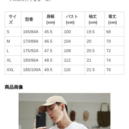
サイ
肩幅
バスト
袖丈
着丈
型番
ズ
(cm)
(cm)
(cm)
(cm)
S
165/84A
45.5
100
19.5
68
M
170/88A
46.5
104
20
70
L
175/92A
47.5
108
20.5
72
XL
180/96A
48.5
112
21
74
XXL
185/100A
49.5
116
21.5
76
商品画像