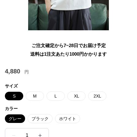
ご注文確定から7~28日でお届け予定
送料は1注文あたり
1000
円かかります
4,880
円
サイズ
S
M
L
XL
2XL
カラー
グレー
ブラック
ホワイト
1