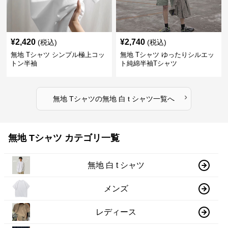
¥
2,420
¥
2,740
(税込)
(税込)
無地 Tシャツ シンプル極上コッ
無地 Tシャツ ゆったりシルエッ
トン半袖
ト純綿半袖Tシャツ
›
無地 Tシャツ
の
無地 白 t シャツ
一覧へ
無地 Tシャツ カテゴリ一覧
無地 白 t シャツ
メンズ
レディース