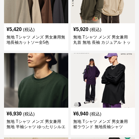
¥
5,420
¥
5,920
(税込)
(税込)
無地 Tシャツ メンズ 男女兼用無
無地 Tシャツ メンズ 男女兼用
地長袖カットソー全5色
丸首 無地 長袖 カジュアル トッ
プス 全5色
¥
6,930
¥
6,940
(税込)
(税込)
無地 Tシャツ メンズ 男女兼用
無地 Tシャツ メンズ 男女兼用
無地 半袖シャツ ゆったりシルエ
裾ラウンド 無地長袖シャツ
ット 白