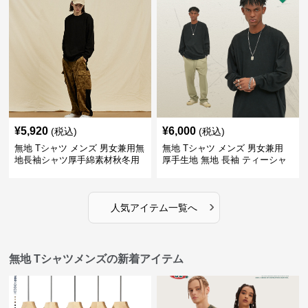
¥
5,920
¥
6,000
(税込)
(税込)
無地 Tシャツ メンズ 男女兼用無
無地 Tシャツ メンズ 男女兼用
地長袖シャツ厚手綿素材秋冬用
厚手生地 無地 長袖 ティーシャ
全4色
ツ 全12色展開
›
人気アイテム一覧へ
無地 Tシャツメンズの新着アイテム