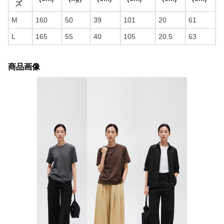
ズ
M
160
50
39
101
20
61
L
165
55
40
105
20.5
63
商品画像