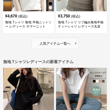
¥
4,670
¥
3,750
(税込)
(税込)
無地 Tシャツ 無地 半袖ニットソ
無地 Tシャツ リブ編み無地半袖
ー レディース サマーニット
ティーシャツ レディース丸首
›
人気アイテム一覧へ
無地 Tシャツレディースの新着アイテム