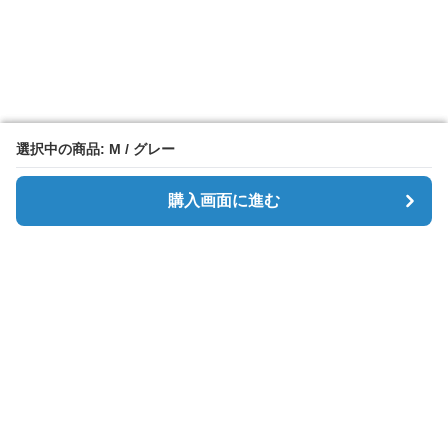
選択中の商品: M / グレー
選択中の商品: M / グレー
購入画面に進む
購入画面に進む