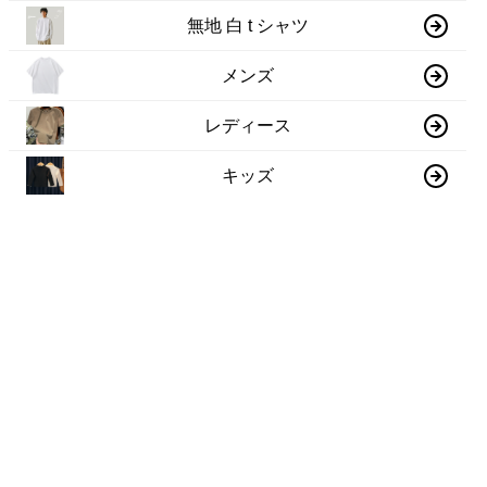
無地 白 t シャツ
メンズ
レディース
キッズ