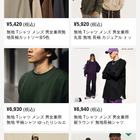
¥
5,420
¥
5,920
(税込)
(税込)
無地 Tシャツ メンズ 男女兼用無
無地 Tシャツ メンズ 男女兼用
地長袖カットソー全5色
丸首 無地 長袖 カジュアル トッ
プス 全5色
¥
6,930
¥
6,940
(税込)
(税込)
無地 Tシャツ メンズ 男女兼用
無地 Tシャツ メンズ 男女兼用
無地 半袖シャツ ゆったりシルエ
裾ラウンド 無地長袖シャツ
ット 白