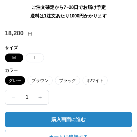
ご注文確定から7~28日でお届け予定
送料は1注文あたり
1000
円かかります
18,280
円
サイズ
M
L
カラー
グレー
ブラウン
ブラック
ホワイト
1
購入画面に進む