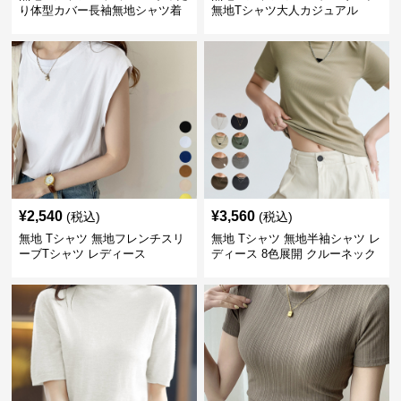
り体型カバー長袖無地シャツ着
無地Tシャツ大人カジュアル
痩せ効果
¥
2,540
¥
3,560
(税込)
(税込)
無地 Tシャツ 無地フレンチスリ
無地 Tシャツ 無地半袖シャツ レ
ーブTシャツ レディース
ディース 8色展開 クルーネック