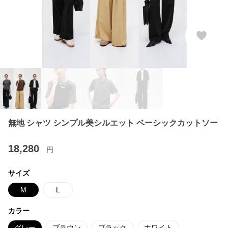
無地 シャツ シンプル美シルエット ベーシックカットソー
18,280
円
サイズ
M
L
カラー
グレー
ブラウン
ブラック
ホワイト