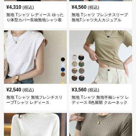
¥
4,310
¥
4,560
(税込)
(税込)
無地 Tシャツ レディース ゆった
無地 Tシャツ フレンチスリーブ
り体型カバー長袖無地シャツ着
無地Tシャツ大人カジュアル
痩せ効果
¥
2,540
¥
3,560
(税込)
(税込)
無地 Tシャツ 無地フレンチスリ
無地 Tシャツ 無地半袖シャツ レ
ーブTシャツ レディース
ディース 8色展開 クルーネック