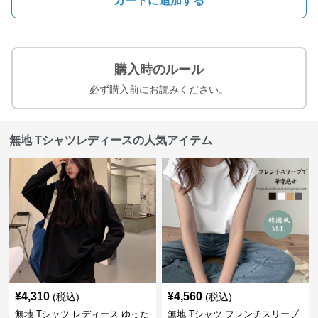
カートに追加する
購入時のルール
必ず購入前にお読みください。
無地 Tシャツレディースの人気アイテム
¥
4,310
¥
4,560
(税込)
(税込)
無地 Tシャツ レディース ゆった
無地 Tシャツ フレンチスリーブ