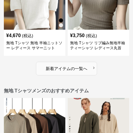
¥
4,670
¥
3,750
(税込)
(税込)
無地 Tシャツ 無地 半袖ニットソ
無地 Tシャツ リブ編み無地半袖
ー レディース サマーニット
ティーシャツ レディース丸首
›
新着アイテムの一覧へ
無地 Tシャツメンズのおすすめアイテム