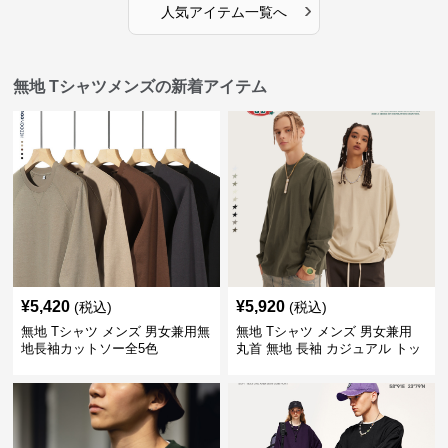
›
人気アイテム一覧へ
無地 Tシャツメンズの新着アイテム
¥
5,420
¥
5,920
(税込)
(税込)
無地 Tシャツ メンズ 男女兼用無
無地 Tシャツ メンズ 男女兼用
地長袖カットソー全5色
丸首 無地 長袖 カジュアル トッ
プス 全5色