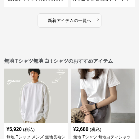
全4色
ツ 全12色展開
›
新着アイテムの一覧へ
無地 Tシャツ無地 白 t シャツのおすすめアイテム
¥
5,920
¥
2,680
(税込)
(税込)
無地 Tシャツ メンズ 無地長袖シ
無地 Tシャツ 無地白ティシャツ