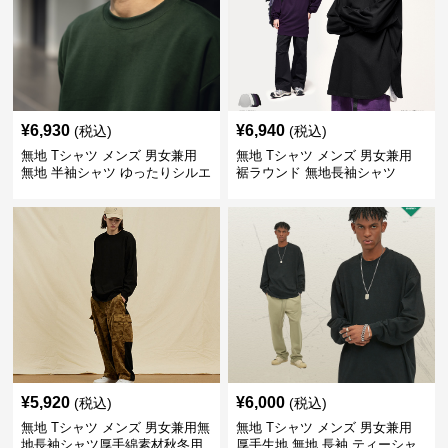
¥
6,930
¥
6,940
(税込)
(税込)
無地 Tシャツ メンズ 男女兼用
無地 Tシャツ メンズ 男女兼用
無地 半袖シャツ ゆったりシルエ
裾ラウンド 無地長袖シャツ
ット 白
¥
5,920
¥
6,000
(税込)
(税込)
無地 Tシャツ メンズ 男女兼用無
無地 Tシャツ メンズ 男女兼用
地長袖シャツ厚手綿素材秋冬用
厚手生地 無地 長袖 ティーシャ