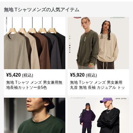
無地 Tシャツメンズの人気アイテム
¥
5,420
¥
5,920
(税込)
(税込)
無地 Tシャツ メンズ 男女兼用無
無地 Tシャツ メンズ 男女兼用
地長袖カットソー全5色
丸首 無地 長袖 カジュアル トッ
プス 全5色