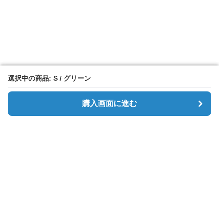
選択中の商品: S / グリーン
選択中の商品: S / グリーン
購入画面に進む
購入画面に進む