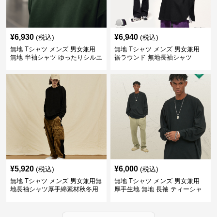
¥
6,930
¥
6,940
(税込)
(税込)
無地 Tシャツ メンズ 男女兼用
無地 Tシャツ メンズ 男女兼用
無地 半袖シャツ ゆったりシルエ
裾ラウンド 無地長袖シャツ
ット 白
¥
5,920
¥
6,000
(税込)
(税込)
無地 Tシャツ メンズ 男女兼用無
無地 Tシャツ メンズ 男女兼用
地長袖シャツ厚手綿素材秋冬用
厚手生地 無地 長袖 ティーシャ
全4色
ツ 全12色展開