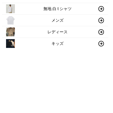
無地 白 t シャツ
メンズ
レディース
キッズ