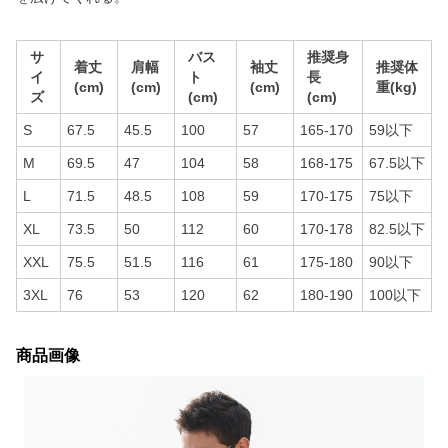
サ
バス
推奨身
着丈
肩幅
袖丈
推奨体
イ
ト
長
(cm)
(cm)
(cm)
重(kg)
ズ
(cm)
(cm)
S
67.5
45.5
100
57
165-170
59以下
M
69.5
47
104
58
168-175
67.5以下
L
71.5
48.5
108
59
170-175
75以下
XL
73.5
50
112
60
170-178
82.5以下
XXL
75.5
51.5
116
61
175-180
90以下
3XL
76
53
120
62
180-190
100以下
商品画像