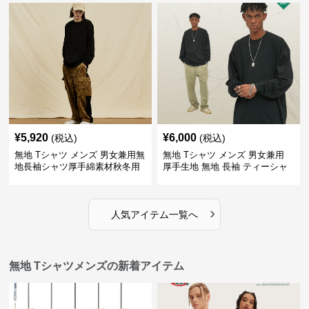
¥
5,920
¥
6,000
(税込)
(税込)
無地 Tシャツ メンズ 男女兼用無
無地 Tシャツ メンズ 男女兼用
地長袖シャツ厚手綿素材秋冬用
厚手生地 無地 長袖 ティーシャ
全4色
ツ 全12色展開
›
人気アイテム一覧へ
無地 Tシャツメンズの新着アイテム