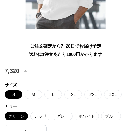
ご注文確定から7~28日でお届け予定
送料は1注文あたり
1000
円かかります
7,320
円
サイズ
S
M
L
XL
2XL
3XL
カラー
グリーン
レッド
グレー
ホワイト
ブルー