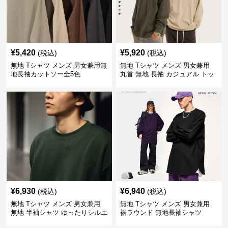
¥
5,420
¥
5,920
(税込)
(税込)
無地 Tシャツ メンズ 男女兼用無
無地 Tシャツ メンズ 男女兼用
地長袖カットソー全5色
丸首 無地 長袖 カジュアル トッ
プス 全5色
¥
6,930
¥
6,940
(税込)
(税込)
無地 Tシャツ メンズ 男女兼用
無地 Tシャツ メンズ 男女兼用
無地 半袖シャツ ゆったりシルエ
裾ラウンド 無地長袖シャツ
ット 白