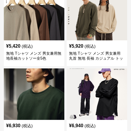
¥
5,420
¥
5,920
(税込)
(税込)
無地 Tシャツ メンズ 男女兼用無
無地 Tシャツ メンズ 男女兼用
地長袖カットソー全5色
丸首 無地 長袖 カジュアル トッ
プス 全5色
¥
6,930
¥
6,940
(税込)
(税込)