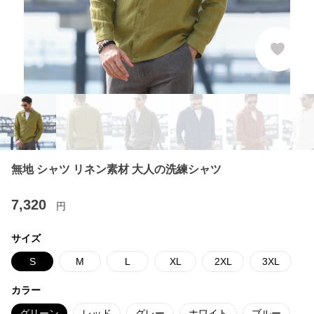
無地 シャツ リネン素材 大人の洗練シャツ
7,320
円
サイズ
S
M
L
XL
2XL
3XL
カラー
グリーン
レッド
グレー
ホワイト
ブルー