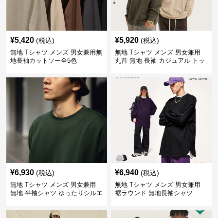
¥
5,420
¥
5,920
(税込)
(税込)
無地 Tシャツ メンズ 男女兼用無
無地 Tシャツ メンズ 男女兼用
地長袖カットソー全5色
丸首 無地 長袖 カジュアル トッ
プス 全5色
¥
6,930
¥
6,940
(税込)
(税込)
無地 Tシャツ メンズ 男女兼用
無地 Tシャツ メンズ 男女兼用
無地 半袖シャツ ゆったりシルエ
裾ラウンド 無地長袖シャツ
ット 白