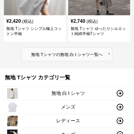
¥
2,420
¥
2,740
(税込)
(税込)
無地 Tシャツ シンプル極上コッ
無地 Tシャツ ゆったりシルエッ
トン半袖
ト純綿半袖Tシャツ
›
無地 Tシャツ
の
無地 白 t シャツ
一覧へ
無地 Tシャツ カテゴリ一覧
無地 白 t シャツ
メンズ
レディース