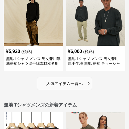
¥
5,920
¥
6,000
(税込)
(税込)
無地 Tシャツ メンズ 男女兼用無
無地 Tシャツ メンズ 男女兼用
地長袖シャツ厚手綿素材秋冬用
厚手生地 無地 長袖 ティーシャ
全4色
ツ 全12色展開
›
人気アイテム一覧へ
無地 Tシャツメンズの新着アイテム