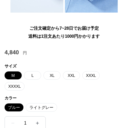
ご注文確定から7~28日でお届け予定
送料は1注文あたり
1000
円かかります
4,840
円
サイズ
M
L
XL
XXL
XXXL
XXXXL
カラー
ブルー
ライトグレー
1