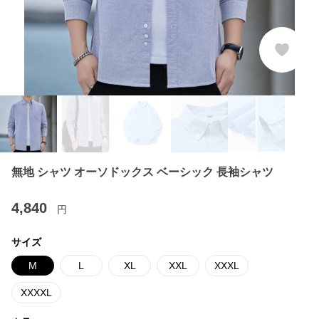
無地 シャツ オーソドックス ベーシック 長袖シャツ
4,840
円
サイズ
M
L
XL
XXL
XXXL
XXXXL