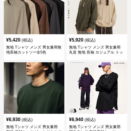
¥
5,420
¥
5,920
(税込)
(税込)
無地 Tシャツ メンズ 男女兼用無
無地 Tシャツ メンズ 男女兼用
地長袖カットソー全5色
丸首 無地 長袖 カジュアル トッ
プス 全5色
¥
6,930
¥
6,940
(税込)
(税込)
無地 Tシャツ メンズ 男女兼用
無地 Tシャツ メンズ 男女兼用