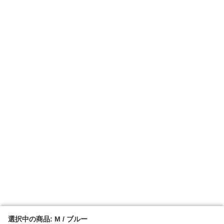
選択中の商品: M / ブルー
選択中の商品: M / ブルー