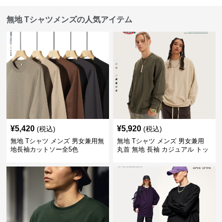
無地 Tシャツメンズの人気アイテム
¥
5,420
¥
5,920
(税込)
(税込)
無地 Tシャツ メンズ 男女兼用無
無地 Tシャツ メンズ 男女兼用
地長袖カットソー全5色
丸首 無地 長袖 カジュアル トッ
プス 全5色