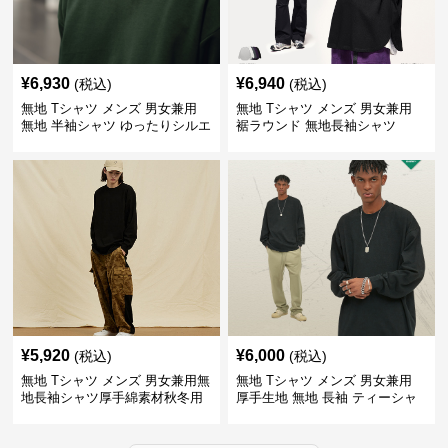
¥
6,930
¥
6,940
(税込)
(税込)
無地 Tシャツ メンズ 男女兼用
無地 Tシャツ メンズ 男女兼用
無地 半袖シャツ ゆったりシルエ
裾ラウンド 無地長袖シャツ
ット 白
¥
5,920
¥
6,000
(税込)
(税込)
無地 Tシャツ メンズ 男女兼用無
無地 Tシャツ メンズ 男女兼用
地長袖シャツ厚手綿素材秋冬用
厚手生地 無地 長袖 ティーシャ
全4色
ツ 全12色展開