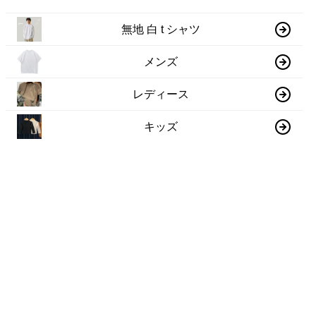
無地 白 t シャツ
メンズ
レディース
キッズ