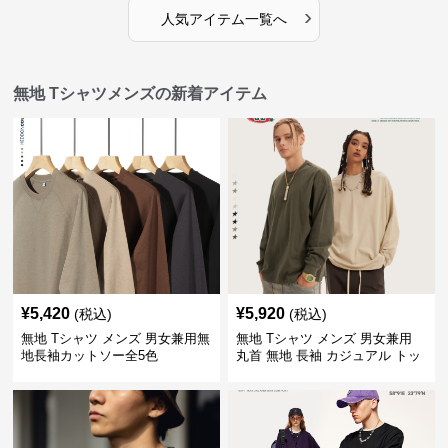
›
人気アイテム一覧へ
無地 Tシャツメンズの新着アイテム
¥
5,420
¥
5,920
(税込)
(税込)
無地 Tシャツ メンズ 男女兼用無
無地 Tシャツ メンズ 男女兼用
地長袖カットソー全5色
丸首 無地 長袖 カジュアル トッ
プス 全5色