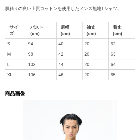
肌触りの良い上質コットンを使用したメンズ無地Tシャツ。
サイ
バスト
肩幅
袖丈
着丈
ズ
(cm)
(cm)
(cm)
(cm)
S
94
40
20
62
M
98
42
20
63
L
102
44
20
64
XL
106
46
20
65
商品画像