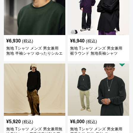
¥
6,930
¥
6,940
(税込)
(税込)
無地 Tシャツ メンズ 男女兼用
無地 Tシャツ メンズ 男女兼用
無地 半袖シャツ ゆったりシルエ
裾ラウンド 無地長袖シャツ
ット 白
¥
5,920
¥
6,000
(税込)
(税込)
無地 Tシャツ メンズ 男女兼用無
無地 Tシャツ メンズ 男女兼用