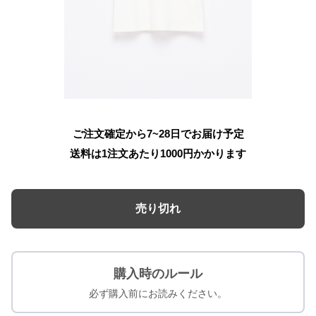
ご注文確定から7~28日でお届け予定
送料は1注文あたり
1000
円かかります
売り切れ
購入時のルール
必ず購入前にお読みください。