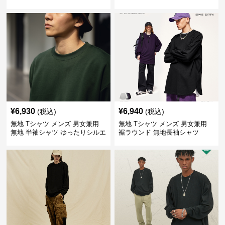
プス 全5色
¥
6,930
¥
6,940
(税込)
(税込)
無地 Tシャツ メンズ 男女兼用
無地 Tシャツ メンズ 男女兼用
無地 半袖シャツ ゆったりシルエ
裾ラウンド 無地長袖シャツ
ット 白