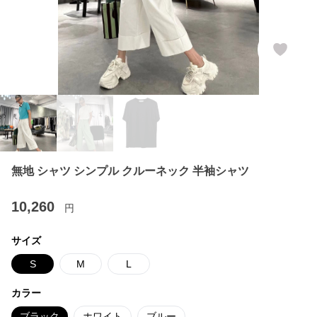
無地 シャツ シンプル クルーネック 半袖シャツ
10,260
円
サイズ
S
M
L
カラー
ブラック
ホワイト
ブルー