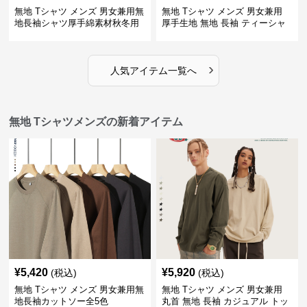
無地 Tシャツ メンズ 男女兼用無
無地 Tシャツ メンズ 男女兼用
地長袖シャツ厚手綿素材秋冬用
厚手生地 無地 長袖 ティーシャ
全4色
ツ 全12色展開
›
人気アイテム一覧へ
無地 Tシャツメンズの新着アイテム
¥
5,420
¥
5,920
(税込)
(税込)
無地 Tシャツ メンズ 男女兼用無
無地 Tシャツ メンズ 男女兼用
地長袖カットソー全5色
丸首 無地 長袖 カジュアル トッ