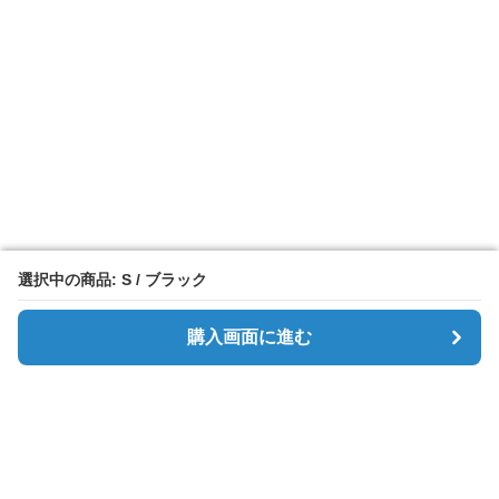
選択中の商品: S / ブラック
選択中の商品: S / ブラック
購入画面に進む
購入画面に進む