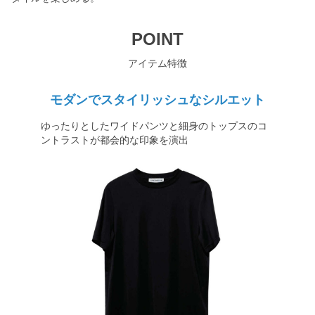
POINT
アイテム特徴
モダンでスタイリッシュなシルエット
ゆったりとしたワイドパンツと細身のトップスのコ
ントラストが都会的な印象を演出