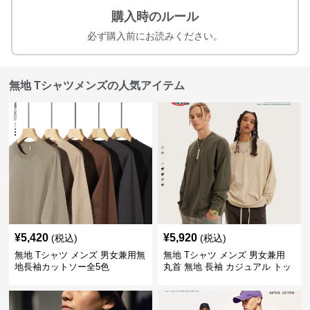
購入時のルール
必ず購入前にお読みください。
無地 Tシャツメンズの人気アイテム
¥
5,420
¥
5,920
(税込)
(税込)
無地 Tシャツ メンズ 男女兼用無
無地 Tシャツ メンズ 男女兼用
地長袖カットソー全5色
丸首 無地 長袖 カジュアル トッ
プス 全5色