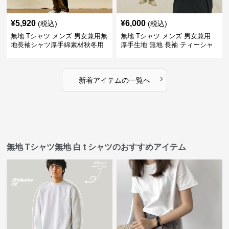
¥
5,920
¥
6,000
(税込)
(税込)
無地 Tシャツ メンズ 男女兼用無
無地 Tシャツ メンズ 男女兼用
地長袖シャツ厚手綿素材秋冬用
厚手生地 無地 長袖 ティーシャ
全4色
ツ 全12色展開
›
新着アイテムの一覧へ
無地 Tシャツ無地 白 t シャツのおすすめアイテム