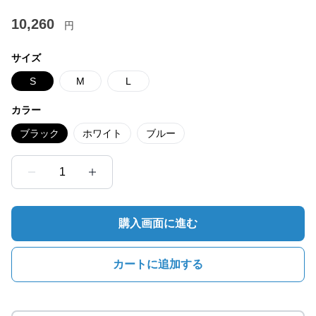
10,260
円
サイズ
S
M
L
カラー
ブラック
ホワイト
ブルー
1
購入画面に進む
カートに追加する