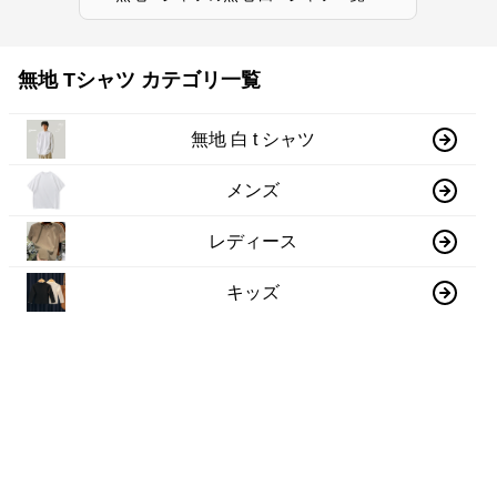
無地 Tシャツ カテゴリ一覧
無地 白 t シャツ
メンズ
レディース
キッズ