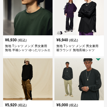
¥
6,930
¥
6,940
(税込)
(税込)
無地 Tシャツ メンズ 男女兼用
無地 Tシャツ メンズ 男女兼用
無地 半袖シャツ ゆったりシルエ
裾ラウンド 無地長袖シャツ
ット 白
¥
5,920
¥
6,000
(税込)
(税込)