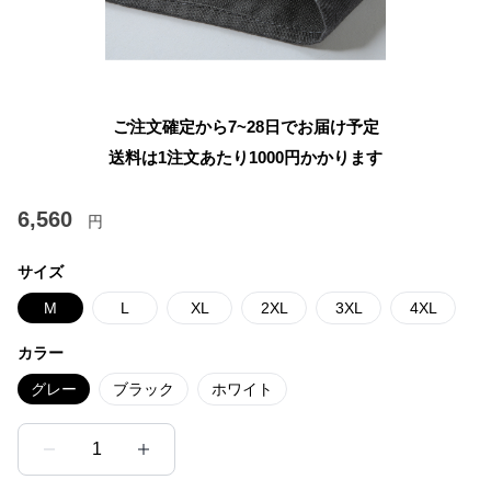
ご注文確定から7~28日でお届け予定
送料は1注文あたり
1000
円かかります
6,560
円
サイズ
M
L
XL
2XL
3XL
4XL
カラー
グレー
ブラック
ホワイト
1