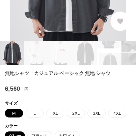
無地シャツ カジュアル ベーシック 無地 シャツ
6,560
円
サイズ
M
L
XL
2XL
3XL
4XL
カラー
グレー
ブラック
ホワイト