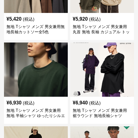
¥
5,420
¥
5,920
(税込)
(税込)
無地 Tシャツ メンズ 男女兼用無
無地 Tシャツ メンズ 男女兼用
地長袖カットソー全5色
丸首 無地 長袖 カジュアル トッ
プス 全5色
¥
6,930
¥
6,940
(税込)
(税込)
無地 Tシャツ メンズ 男女兼用
無地 Tシャツ メンズ 男女兼用
無地 半袖シャツ ゆったりシルエ
裾ラウンド 無地長袖シャツ
ット 白