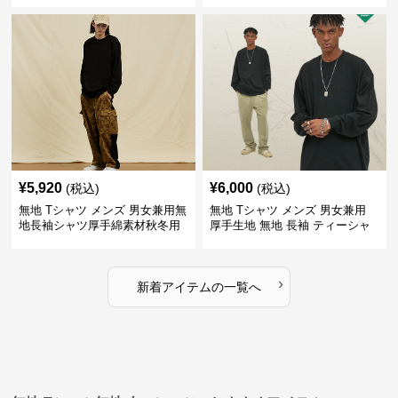
¥
5,920
¥
6,000
(税込)
(税込)
無地 Tシャツ メンズ 男女兼用無
無地 Tシャツ メンズ 男女兼用
地長袖シャツ厚手綿素材秋冬用
厚手生地 無地 長袖 ティーシャ
全4色
ツ 全12色展開
›
新着アイテムの一覧へ