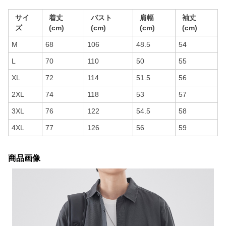
サイ
着丈
バスト
肩幅
袖丈
ズ
(cm)
(cm)
(cm)
(cm)
M
68
106
48.5
54
L
70
110
50
55
XL
72
114
51.5
56
2XL
74
118
53
57
3XL
76
122
54.5
58
4XL
77
126
56
59
商品画像