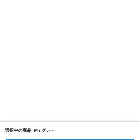
選択中の商品: M / グレー
選択中の商品: M / グレー