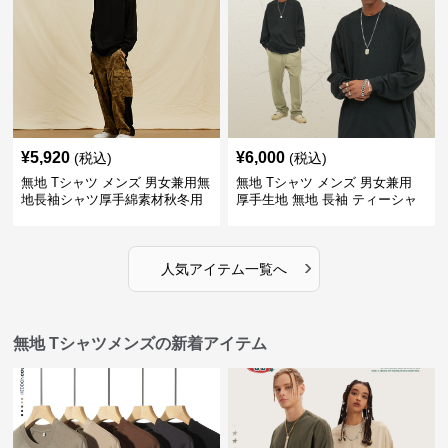
¥
5,920
¥
6,000
(税込)
(税込)
無地 Tシャツ メンズ 男女兼用無
無地 Tシャツ メンズ 男女兼用
地長袖シャツ厚手綿素材秋冬用
厚手生地 無地 長袖 ティーシャ
全4色
ツ 全12色展開
›
人気アイテム一覧へ
無地 Tシャツメンズの新着アイテム