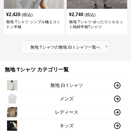
¥
2,420
¥
2,740
(税込)
(税込)
無地 Tシャツ シンプル極上コッ
無地 Tシャツ ゆったりシルエッ
トン半袖
ト純綿半袖Tシャツ
›
無地 Tシャツ
の
無地 白 t シャツ
一覧へ
無地 Tシャツ カテゴリ一覧
無地 白 t シャツ
メンズ
レディース
キッズ