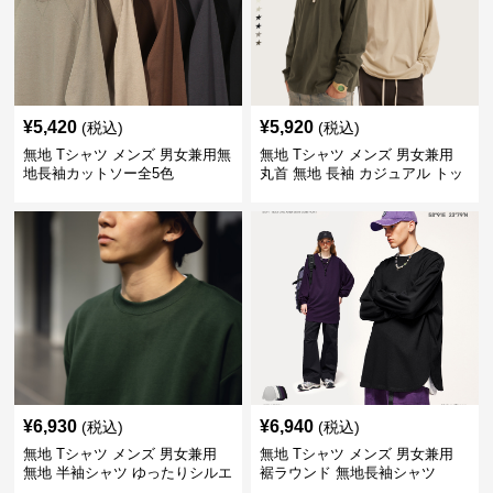
¥
5,420
¥
5,920
(税込)
(税込)
無地 Tシャツ メンズ 男女兼用無
無地 Tシャツ メンズ 男女兼用
地長袖カットソー全5色
丸首 無地 長袖 カジュアル トッ
プス 全5色
¥
6,930
¥
6,940
(税込)
(税込)
無地 Tシャツ メンズ 男女兼用
無地 Tシャツ メンズ 男女兼用
無地 半袖シャツ ゆったりシルエ
裾ラウンド 無地長袖シャツ
ット 白