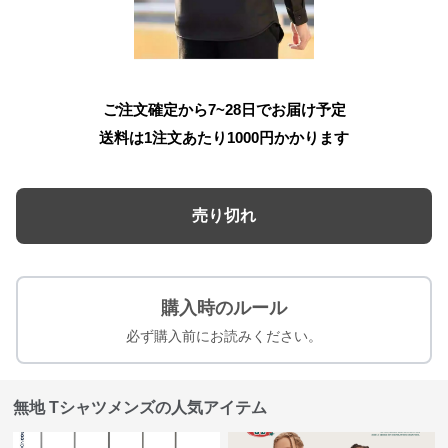
ご注文確定から7~28日でお届け予定
送料は1注文あたり
1000
円かかります
売り切れ
購入時のルール
必ず購入前にお読みください。
無地 Tシャツメンズの人気アイテム