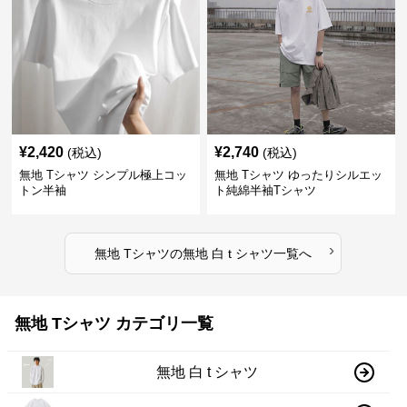
¥
2,420
¥
2,740
(税込)
(税込)
無地 Tシャツ シンプル極上コッ
無地 Tシャツ ゆったりシルエッ
トン半袖
ト純綿半袖Tシャツ
›
無地 Tシャツ
の
無地 白 t シャツ
一覧へ
無地 Tシャツ カテゴリ一覧
無地 白 t シャツ