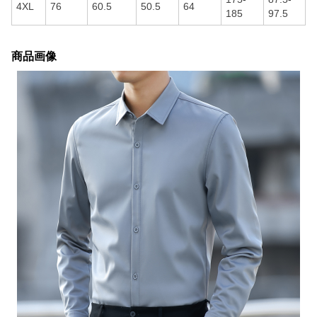
4XL
76
60.5
50.5
64
185
97.5
商品画像