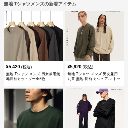
無地 Tシャツメンズの新着アイテム
¥
5,420
¥
5,920
(税込)
(税込)
無地 Tシャツ メンズ 男女兼用無
無地 Tシャツ メンズ 男女兼用
地長袖カットソー全5色
丸首 無地 長袖 カジュアル トッ
プス 全5色