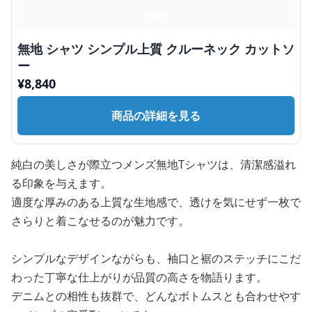
無地 シャツ シンプル上質 クルーネック カットソ
ー
¥
8,840
商品の詳細を見る
純白の美しさが際立つメンズ無地Tシャツは、清潔感溢れ
る印象を与えます。
適度な厚みのある上質な生地感で、透けを気にせず一枚で
さらりと着こなせるのが魅力です。
シンプルなデザインながらも、袖口と裾のステッチにこだ
わった丁寧な仕上がりが品質の高さを物語ります。
デニムとの相性も抜群で、どんなボトムスとも合わせやす