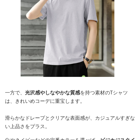
一方で、
光沢感やしなやかな質感
を持つ素材のTシャツ
は、きれいめコーデに重宝します。
滑らかなドレープとクリアな表面感が、カジュアルすぎな
い上品さをプラス。
白やネイビーなどの定番カラーを選べば、
ビジカジスタイ