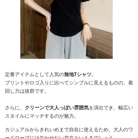
定番アイテムとして人気の
無地Tシャツ
。
プリントやロゴ入りに比べてシンプルに見えるものの、着
回し力は抜群です。
さらに、
クリーンで大人っぽい雰囲気
を演出でき、幅広い
スタイルにマッチするのが魅力。
カジュアルからきれいめまで自在に使えるため、大人のワ
ードローブには欠かせない存在といえるでしょう。