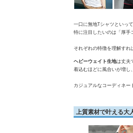
一口に無地Tシャツといっ
特に注目したいのは「厚手
それぞれの特徴を理解すれ
ヘビーウェイト生地
は丈夫
着込むほどに風合いが増し
カジュアルなコーディネー
上質素材で叶える大