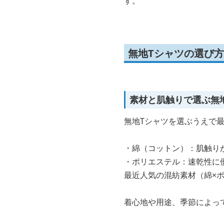
す。
無地Tシャツの選び方
素材と肌触りで選ぶ無
無地Tシャツを選ぶうえで
・綿（コットン）：肌触り
・ポリエステル：速乾性に
最近人気の混紡素材（綿×
着心地や用途、季節によっ