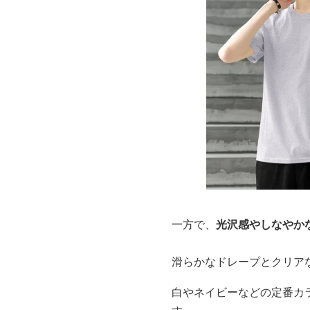
一方で、
光沢感やしなやか
滑らかなドレープとクリア
白やネイビーなどの定番カ