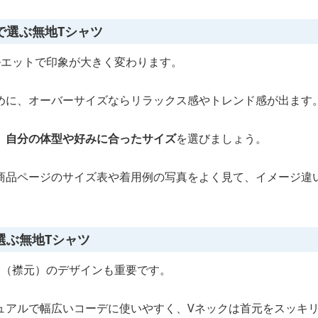
で選ぶ無地Tシャツ
ルエットで印象が大きく変わります。
めに、オーバーサイズならリラックス感やトレンド感が出ます
、自分の体型や好みに合ったサイズ
を選びましょう。
商品ページのサイズ表や着用例の写真をよく見て、イメージ違
選ぶ無地Tシャツ
ン（襟元）のデザインも重要です。
ュアルで幅広いコーデに使いやすく、Vネックは首元をスッキ