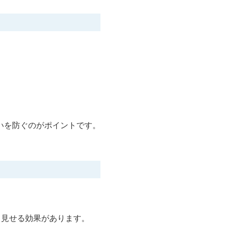
。
いを防ぐのがポイントです。
リ見せる効果があります。