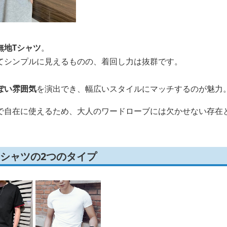
無地Tシャツ
。
てシンプルに見えるものの、着回し力は抜群です。
ぽい雰囲気
を演出でき、幅広いスタイルにマッチするのが魅力
で自在に使えるため、大人のワードローブには欠かせない存在
シャツの2つのタイプ