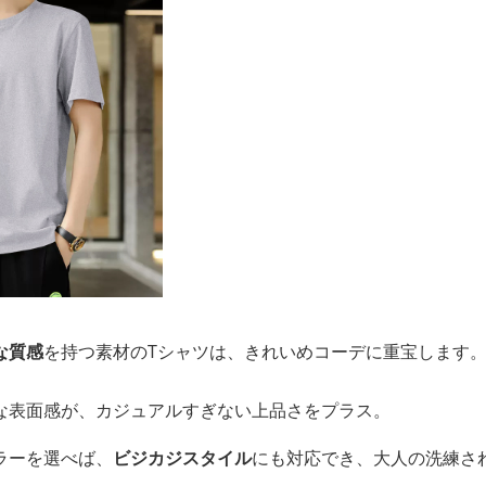
な質感
を持つ素材のTシャツは、きれいめコーデに重宝します
な表面感が、カジュアルすぎない上品さをプラス。
ラーを選べば、
ビジカジスタイル
にも対応でき、大人の洗練さ