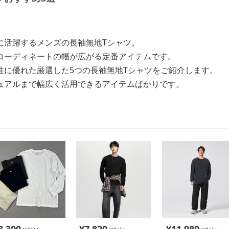
に活躍するメンズの長袖無地Tシャツ。
コーディネートの幅が広がる定番アイテムです。
性に優れた厳選した5つの長袖無地Tシャツをご紹介します。
ュアルまで幅広く活用できるアイテムばかりです。