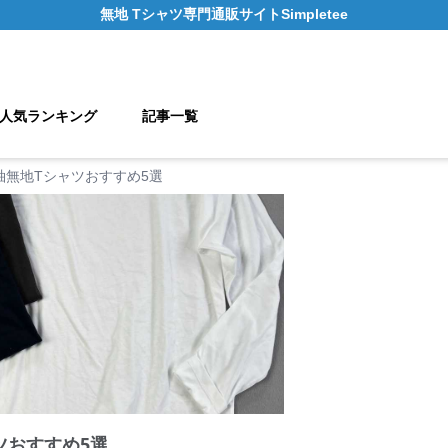
無地 Tシャツ
専門通販サイト
Simpletee
人気ランキング
記事一覧
袖無地Tシャツおすすめ5選
ツおすすめ5選