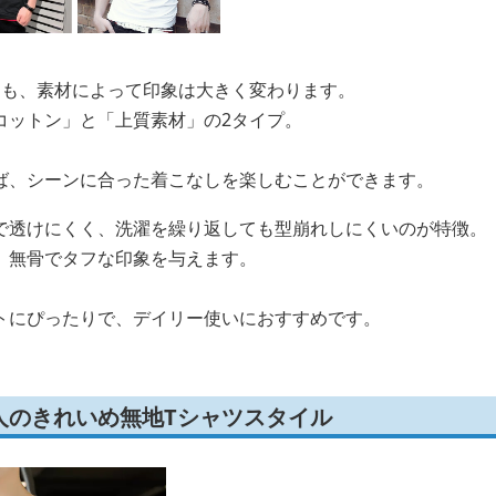
ても、素材によって印象は大きく変わります。
コットン」と「上質素材」の2タイプ。
ば、シーンに合った着こなしを楽しむことができます。
で透けにくく、洗濯を繰り返しても型崩れしにくいのが特徴。
、無骨でタフな印象を与えます。
トにぴったりで、デイリー使いにおすすめです。
人のきれいめ無地Tシャツスタイル