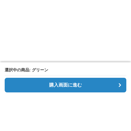
選択中の商品: グリーン
選択中の商品: グリーン
購入画面に進む
購入画面に進む