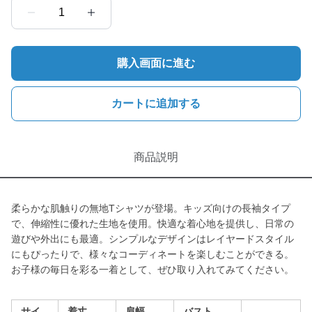
1
購入画面に進む
カートに追加する
商品説明
柔らかな肌触りの無地Tシャツが登場。キッズ向けの長袖タイプ
で、伸縮性に優れた生地を使用。快適な着心地を提供し、日常の
遊びや外出にも最適。シンプルなデザインはレイヤードスタイル
にもぴったりで、様々なコーディネートを楽しむことができる。
お子様の毎日を彩る一着として、ぜひ取り入れてみてください。
サイ
着丈
肩幅
バスト