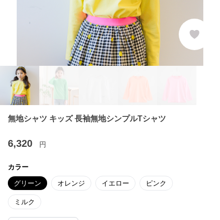
無地シャツ キッズ 長袖無地シンプルTシャツ
6,320
円
カラー
グリーン
オレンジ
イエロー
ピンク
ミルク