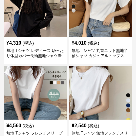
¥
4,310
¥
4,010
(税込)
(税込)
無地 Tシャツ レディース ゆった
無地 Tシャツ 丸首ニット無地半
り体型カバー長袖無地シャツ着
袖シャツ カジュアルトップス
痩せ効果
¥
4,560
¥
2,540
(税込)
(税込)
無地 Tシャツ フレンチスリーブ
無地 Tシャツ 無地フレンチスリ