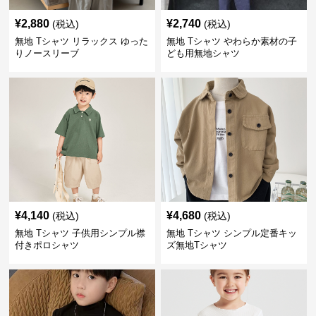
¥
2,880
¥
2,740
(税込)
(税込)
無地 Tシャツ リラックス ゆった
無地 Tシャツ やわらか素材の子
りノースリーブ
ども用無地シャツ
¥
4,140
¥
4,680
(税込)
(税込)
無地 Tシャツ 子供用シンプル襟
無地 Tシャツ シンプル定番キッ
付きポロシャツ
ズ無地Tシャツ