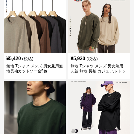
¥
5,420
¥
5,920
(税込)
(税込)
無地 Tシャツ メンズ 男女兼用無
無地 Tシャツ メンズ 男女兼用
地長袖カットソー全5色
丸首 無地 長袖 カジュアル トッ
プス 全5色