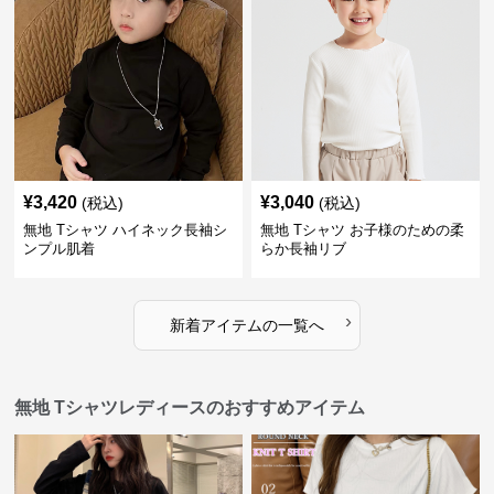
¥
3,420
¥
3,040
(税込)
(税込)
無地 Tシャツ ハイネック長袖シ
無地 Tシャツ お子様のための柔
ンプル肌着
らか長袖リブ
›
新着アイテムの一覧へ
無地 Tシャツレディースのおすすめアイテム