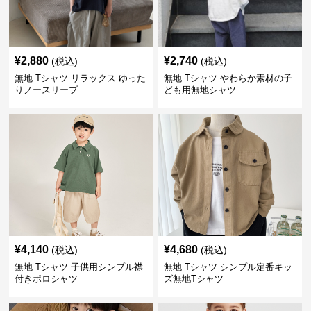
¥
2,880
¥
2,740
(税込)
(税込)
無地 Tシャツ リラックス ゆった
無地 Tシャツ やわらか素材の子
りノースリーブ
ども用無地シャツ
¥
4,140
¥
4,680
(税込)
(税込)
無地 Tシャツ 子供用シンプル襟
無地 Tシャツ シンプル定番キッ
付きポロシャツ
ズ無地Tシャツ