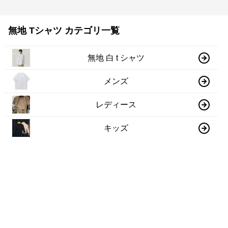
無地 Tシャツ カテゴリ一覧
無地 白 t シャツ
メンズ
レディース
キッズ