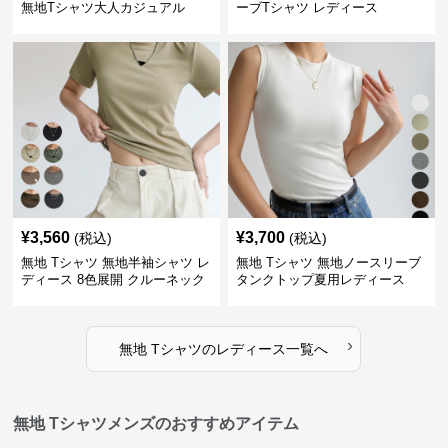
無地Tシャツ大人カジュアル
ーブTシャツ レディース
¥
3,560
¥
3,700
(税込)
(税込)
無地 Tシャツ 無地半袖シャツ レ
無地 Tシャツ 無地ノースリーブ
ディース 8色展開 クルーネック
タンクトップ夏用レディース
›
無地 Tシャツ
の
レディース
一覧へ
無地 Tシャツメンズのおすすめアイテム