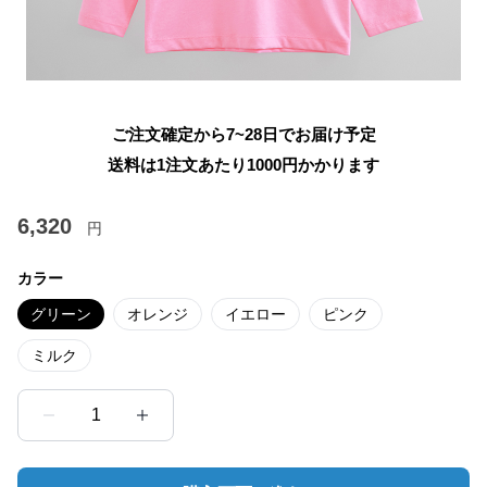
ご注文確定から7~28日でお届け予定
送料は1注文あたり
1000
円かかります
6,320
円
カラー
グリーン
オレンジ
イエロー
ピンク
ミルク
1