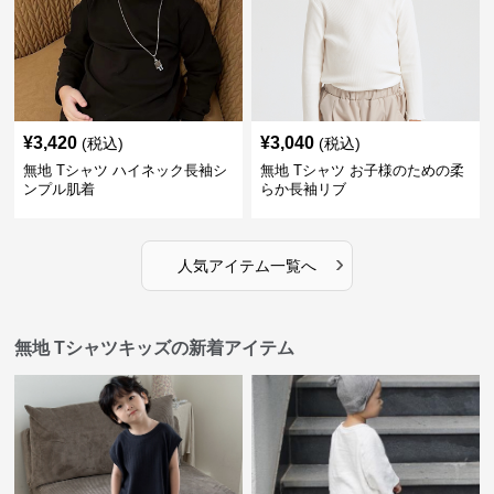
¥
3,420
¥
3,040
(税込)
(税込)
無地 Tシャツ ハイネック長袖シ
無地 Tシャツ お子様のための柔
ンプル肌着
らか長袖リブ
›
人気アイテム一覧へ
無地 Tシャツキッズの新着アイテム