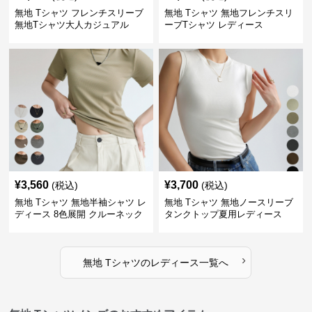
無地 Tシャツ フレンチスリーブ
無地 Tシャツ 無地フレンチスリ
無地Tシャツ大人カジュアル
ーブTシャツ レディース
¥
3,560
¥
3,700
(税込)
(税込)
無地 Tシャツ 無地半袖シャツ レ
無地 Tシャツ 無地ノースリーブ
ディース 8色展開 クルーネック
タンクトップ夏用レディース
›
無地 Tシャツ
の
レディース
一覧へ