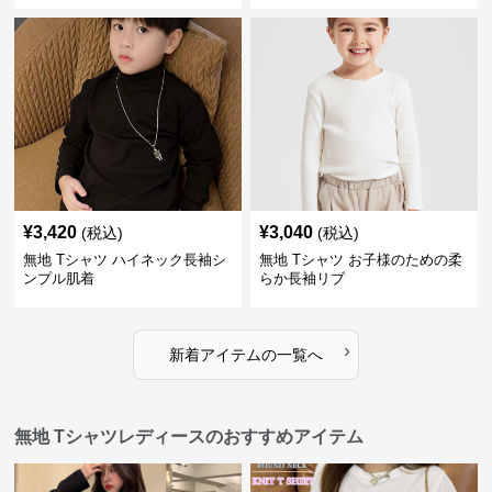
¥
3,420
¥
3,040
(税込)
(税込)
無地 Tシャツ ハイネック長袖シ
無地 Tシャツ お子様のための柔
ンプル肌着
らか長袖リブ
›
新着アイテムの一覧へ
無地 Tシャツレディースのおすすめアイテム