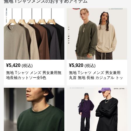
無地 Tシャツメンズのおすすめアイテム
¥
5,420
¥
5,920
(税込)
(税込)
無地 Tシャツ メンズ 男女兼用無
無地 Tシャツ メンズ 男女兼用
地長袖カットソー全5色
丸首 無地 長袖 カジュアル トッ
プス 全5色