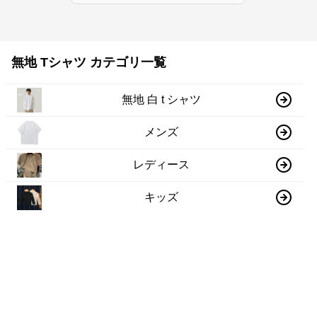
無地 Tシャツ カテゴリ一覧
無地 白 t シャツ
メンズ
レディース
キッズ