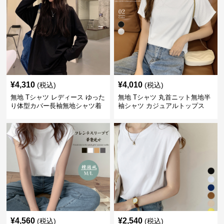
¥
4,310
¥
4,010
(税込)
(税込)
無地 Tシャツ レディース ゆった
無地 Tシャツ 丸首ニット無地半
り体型カバー長袖無地シャツ着
袖シャツ カジュアルトップス
痩せ効果
¥
4,560
¥
2,540
(税込)
(税込)