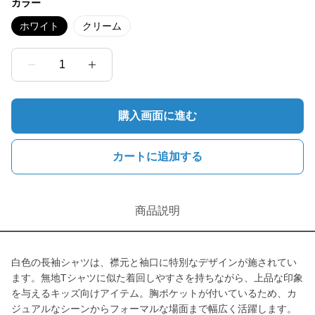
カラー
ホワイト
クリーム
1
購入画面に進む
カートに追加する
商品説明
白色の長袖シャツは、襟元と袖口に特別なデザインが施されてい
ます。無地Tシャツに似た着回しやすさを持ちながら、上品な印象
を与えるキッズ向けアイテム。胸ポケットが付いているため、カ
ジュアルなシーンからフォーマルな場面まで幅広く活躍します。