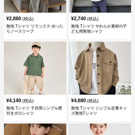
¥
2,880
¥
2,740
(税込)
(税込)
無地 Tシャツ リラックス ゆった
無地 Tシャツ やわらか素材の子
りノースリーブ
ども用無地シャツ
¥
4,140
¥
4,680
(税込)
(税込)
無地 Tシャツ 子供用シンプル襟
無地 Tシャツ シンプル定番キッ
付きポロシャツ
ズ無地Tシャツ