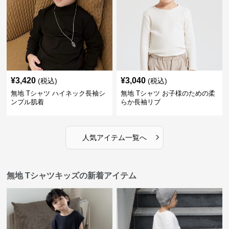
¥
3,420
¥
3,040
(税込)
(税込)
無地 Tシャツ ハイネック長袖シ
無地 Tシャツ お子様のための柔
ンプル肌着
らか長袖リブ
›
人気アイテム一覧へ
無地 Tシャツキッズの新着アイテム