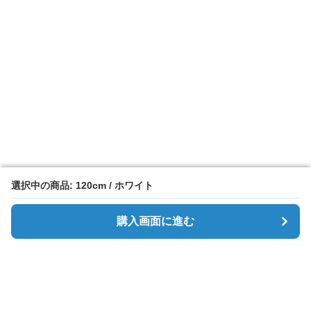
選択中の商品: 120cm / ホワイト
選択中の商品: 120cm / ホワイト
購入画面に進む
購入画面に進む