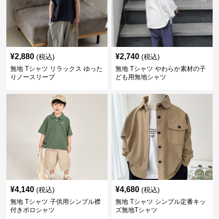
¥
2,880
¥
2,740
(税込)
(税込)
無地 Tシャツ リラックス ゆった
無地 Tシャツ やわらか素材の子
りノースリーブ
ども用無地シャツ
¥
4,140
¥
4,680
(税込)
(税込)
無地 Tシャツ 子供用シンプル襟
無地 Tシャツ シンプル定番キッ
付きポロシャツ
ズ無地Tシャツ