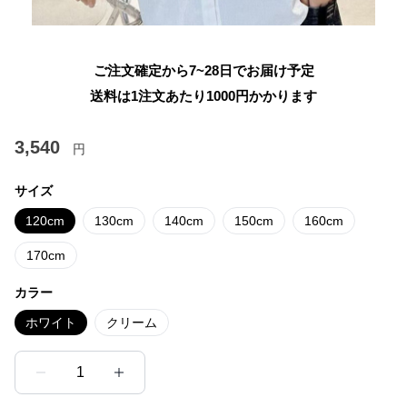
ご注文確定から7~28日でお届け予定
送料は1注文あたり
1000
円かかります
3,540
円
サイズ
120cm
130cm
140cm
150cm
160cm
170cm
カラー
ホワイト
クリーム
1