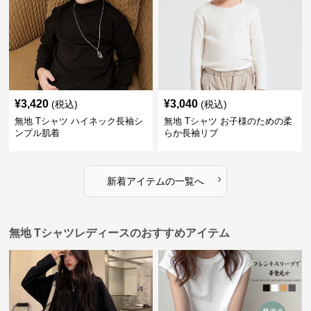
¥
3,420
¥
3,040
(税込)
(税込)
無地 Tシャツ ハイネック長袖シ
無地 Tシャツ お子様のための柔
ンプル肌着
らか長袖リブ
›
新着アイテムの一覧へ
無地 Tシャツレディースのおすすめアイテム