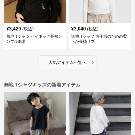
¥
3,420
¥
3,040
(税込)
(税込)
無地 Tシャツ ハイネック長袖シ
無地 Tシャツ お子様のための柔
ンプル肌着
らか長袖リブ
›
人気アイテム一覧へ
無地 Tシャツキッズの新着アイテム