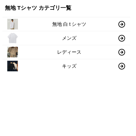
無地 Tシャツ カテゴリ一覧
無地 白 t シャツ
メンズ
レディース
キッズ