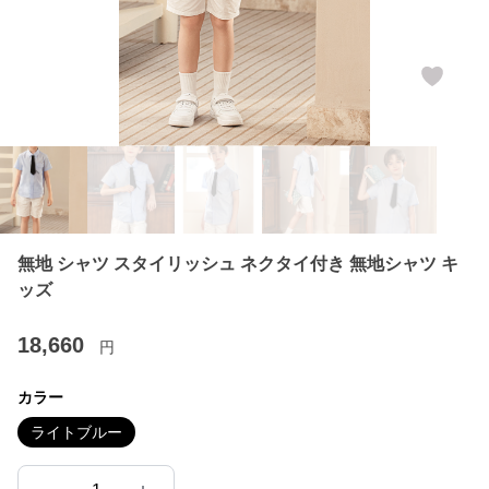
無地 シャツ スタイリッシュ ネクタイ付き 無地シャツ キ
ッズ
18,660
円
カラー
ライトブルー