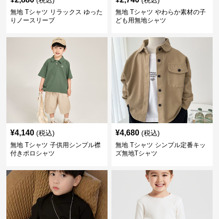
(税込)
(税込)
無地 Tシャツ リラックス ゆった
無地 Tシャツ やわらか素材の子
りノースリーブ
ども用無地シャツ
¥
4,140
¥
4,680
(税込)
(税込)
無地 Tシャツ 子供用シンプル襟
無地 Tシャツ シンプル定番キッ
付きポロシャツ
ズ無地Tシャツ