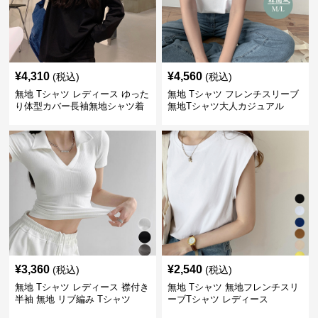
¥
4,310
¥
4,560
(税込)
(税込)
無地 Tシャツ レディース ゆった
無地 Tシャツ フレンチスリーブ
り体型カバー長袖無地シャツ着
無地Tシャツ大人カジュアル
痩せ効果
¥
3,360
¥
2,540
(税込)
(税込)
無地 Tシャツ レディース 襟付き
無地 Tシャツ 無地フレンチスリ
半袖 無地 リブ編み Tシャツ
ーブTシャツ レディース