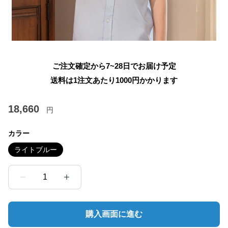
ご注文確定から7~28日でお届け予定
送料は1注文あたり
1000
円かかります
18,660
円
カラー
ライトブルー
1
購入画面に進む