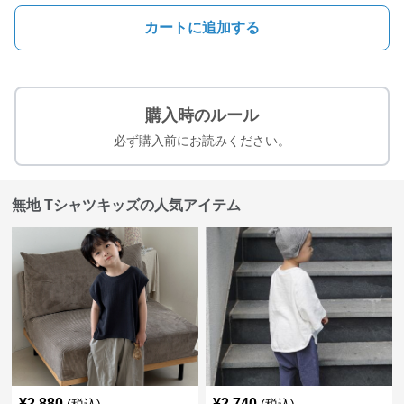
カートに追加する
購入時のルール
必ず購入前にお読みください。
無地 Tシャツキッズの人気アイテム
¥
2,880
¥
2,740