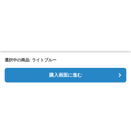
選択中の商品: ライトブルー
選択中の商品: ライトブルー
購入画面に進む
購入画面に進む