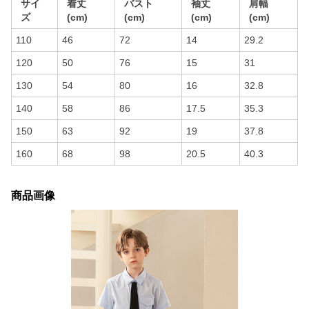
サイ
着丈
バスト
袖丈
肩幅
ズ
(cm)
(cm)
(cm)
(cm)
110
46
72
14
29.2
120
50
76
15
31
130
54
80
16
32.8
140
58
86
17.5
35.3
150
63
92
19
37.8
160
68
98
20.5
40.3
商品画像