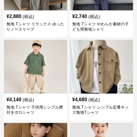
¥
2,880
¥
2,740
(税込)
(税込)
無地 Tシャツ リラックス ゆった
無地 Tシャツ やわらか素材の子
りノースリーブ
ども用無地シャツ
¥
4,140
¥
4,680
(税込)
(税込)
無地 Tシャツ 子供用シンプル襟
無地 Tシャツ シンプル定番キッ
付きポロシャツ
ズ無地Tシャツ